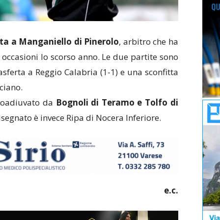
ata a Manganiello di Pinerolo
, arbitro che ha
e occasioni lo scorso anno. Le due partite sono
asferta a Reggio Calabria (1-1) e una sconfitta
ciano.
 coadiuvato da
Bognoli di Teramo e Tolfo di
segnato è invece Ripa di Nocera Inferiore.
e.c.