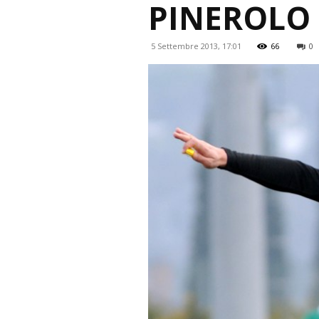
PINEROLO
5 Settembre 2013, 17:01
66
0