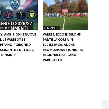
PATRIA
FEMMINILE
Y, AMBIZIONI E NUOVE
VARESE, ECCO IL GIRONE:
E, LE VARESOTTE
PARTE LA CORSA IN
PITANO: “GIRONE D
ECCELLENZA. ANCHE
SCINANTE E DIFFICILE.
PROMOZIONE E JUNIORES
E INSIDIE”
REGIONALE PARLANO
VARESOTTO