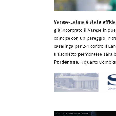
Varese-Latina è stata affid
già incontrato il Varese in du
coincise con un pareggio in tr
casalinga per 2-1 contro il Lan
Il fischietto piemontese sarà
Pordenone.
Il quarto uomo di