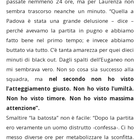
passate nemmeno 24 ore, ma per Laurenza non
sembra trascorso neanche un minuto. “Quella a
Padova è stata una grande delusione – dice –
perché avevamo la partita in pugno e abbiamo
fatto bene nel primo tempo; e invece abbiamo
buttato via tutto. C’è tanta amarezza per quei dieci
minuti di black out. Dagli spalti dell’Euganeo non
mi sembrava vero. Non so cosa sia successo alla
squadra, ma
nel secondo non ho visto
l’atteggiamento giusto. Non ho visto l’umiltà.
Non ho visto timore. Non ho visto massima
attenzione”.
Smaltire “la batosta” non è facile: “Dopo la partita
ero veramente un uomo distrutto -confessa-. Ci ho
messo diverse ore per metabolizzare la sconfitta.