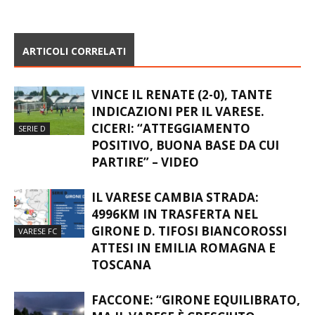
ARTICOLI CORRELATI
VINCE IL RENATE (2-0), TANTE
INDICAZIONI PER IL VARESE.
CICERI: “ATTEGGIAMENTO
SERIE D
POSITIVO, BUONA BASE DA CUI
PARTIRE” – VIDEO
IL VARESE CAMBIA STRADA:
4996KM IN TRASFERTA NEL
GIRONE D. TIFOSI BIANCOROSSI
VARESE FC
ATTESI IN EMILIA ROMAGNA E
TOSCANA
FACCONE: “GIRONE EQUILIBRATO,