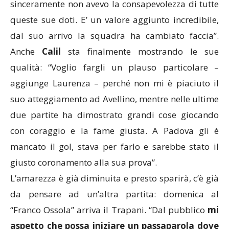
sinceramente non avevo la consapevolezza di tutte
queste sue doti. E’ un valore aggiunto incredibile,
dal suo arrivo la squadra ha cambiato faccia”.
Anche
Calil
sta finalmente mostrando le sue
qualità: “Voglio fargli un plauso particolare –
aggiunge Laurenza – perché non mi è piaciuto il
suo atteggiamento ad Avellino, mentre nelle ultime
due partite ha dimostrato grandi cose giocando
con coraggio e la fame giusta. A Padova gli è
mancato il gol, stava per farlo e sarebbe stato il
giusto coronamento alla sua prova”.
L’amarezza è già diminuita e presto sparirà, c’è già
da pensare ad un’altra partita: domenica al
“Franco Ossola” arriva il Trapani. “Dal pubblico
mi
aspetto che possa iniziare un passaparola dove