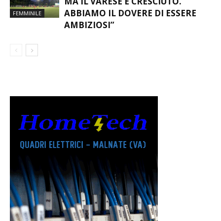
MA IL VARESE È CRESCIUTO.
ABBIAMO IL DOVERE DI ESSERE
FEMMINILE
AMBIZIOSI”