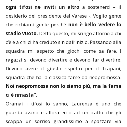
ogni tifosi ne inviti un altro
a sostenerci – il
desiderio del presidente del Varese -. Voglio gente
che richiami gente perché
non è bello vedere lo
stadio vuoto.
Detto questo, mi sringo attorno a chi
c’è e a chi ci ha creduto sin dall’inizio. Passando alla
squadra mi aspetto che giochi come sa fare. I
ragazzi si devono divertire e devono far divertire.
Devono avere il giusto rispetto per il Trapani,
squadra che ha la classica fame da neopromossa.
Noi neopromossa non lo siamo più, ma la fame
ci è rimasta”.
Oramai i tifosi lo sanno, Laurenza è uno che
guarda avanti e allora ecco ad un tratto che gli
scappa un sorriso grandissimo a spazzare via