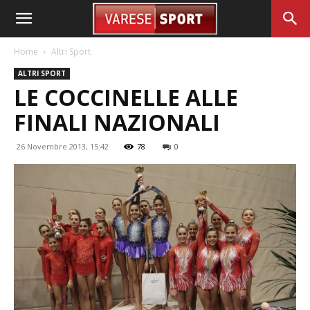
Home
Altri Sport
ALTRI SPORT
LE COCCINELLE ALLE
FINALI NAZIONALI
26 Novembre 2013, 15:42
78
0