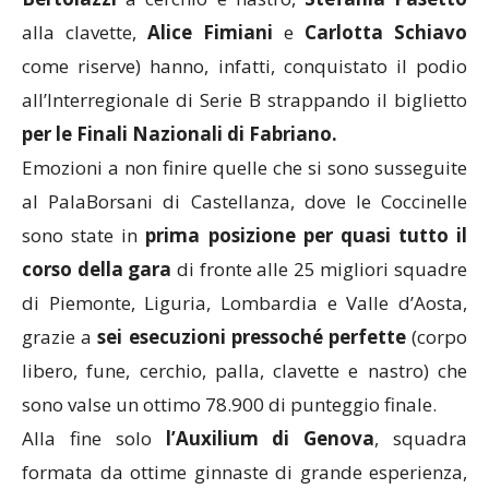
alla clavette,
Alice Fimiani
e
Carlotta Schiavo
come riserve) hanno, infatti, conquistato il podio
all’Interregionale di Serie B strappando il biglietto
per le Finali Nazionali di Fabriano.
Emozioni a non finire quelle che si sono susseguite
al PalaBorsani di Castellanza, dove le Coccinelle
sono state in
prima posizione per quasi tutto il
corso della gara
di fronte alle 25 migliori squadre
di Piemonte, Liguria, Lombardia e Valle d’Aosta,
grazie a
sei esecuzioni pressoché perfette
(corpo
libero, fune, cerchio, palla, clavette e nastro) che
sono valse un ottimo 78.900 di punteggio finale.
Alla fine solo
l’Auxilium di Genova
, squadra
formata da ottime ginnaste di grande esperienza,