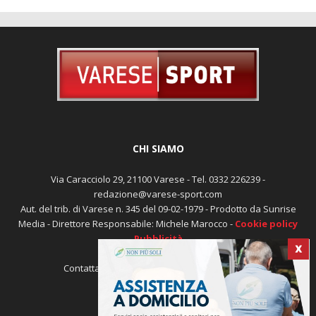
CHI SIAMO
Via Caracciolo 29, 21100 Varese - Tel. 0332 226239 -
redazione@varese-sport.com
Aut. del trib. di Varese n. 345 del 09-02-1979 - Prodotto da Sunrise
Media - Direttore Responsabile: Michele Marocco -
Cookie policy
Pubblicità
X
Contattaci:
redazione@varese-sport.com