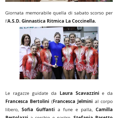
Giornata memorabile quella di sabato scorso per
l’
A.S.D. Ginnastica Ritmica La Coccinella.
Le ragazze guidate da
Laura Scavazzini
e da
Francesca Bertolini
(
Francesca Jelmini
al corpo
libero,
Sofia Guffanti
a fune e palla,
Camilla
Bertolazzi
a cerchio e nastro,
Stefania Pasetto