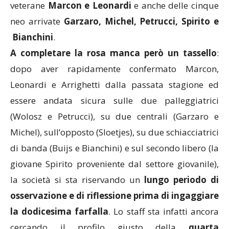
veterane
Marcon e Leonardi
e anche delle cinque
neo arrivate
Garzaro, Michel, Petrucci, Spirito e
Bianchini
.
A completare la rosa manca però un tassello
:
dopo aver rapidamente confermato Marcon,
Leonardi e Arrighetti dalla passata stagione ed
essere andata sicura sulle due palleggiatrici
(Wolosz e Petrucci), su due centrali (Garzaro e
Michel), sull’opposto (Sloetjes), su due schiacciatrici
di banda (Buijs e Bianchini) e sul secondo libero (la
giovane Spirito proveniente dal settore giovanile),
la società si sta riservando un
lungo periodo di
osservazione e di riflessione prima di ingaggiare
la dodicesima farfalla
. Lo staff sta infatti ancora
cercando il profilo giusto della
quarta