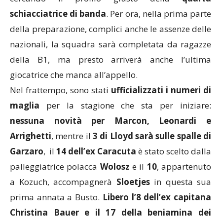
schiacciatrice di banda
. Per ora, nella prima parte
della preparazione, complici anche le assenze delle
nazionali, la squadra sarà completata da ragazze
della B1, ma presto arriverà anche l’ultima
giocatrice che manca all’appello.
Nel frattempo, sono stati
ufficializzati i numeri di
maglia
per la stagione che sta per iniziare:
nessuna novità per Marcon, Leonardi e
Arrighetti
, mentre il
3 di Lloyd sarà sulle spalle di
Garzaro
, il
14 dell’ex Caracuta
è stato scelto dalla
palleggiatrice polacca
Wolosz
e il
10
, appartenuto
a Kozuch, accompagnerà
Sloetjes
in questa sua
prima annata a Busto.
Libero l’8 dell’ex capitana
Christina Bauer e il 17 della beniamina dei