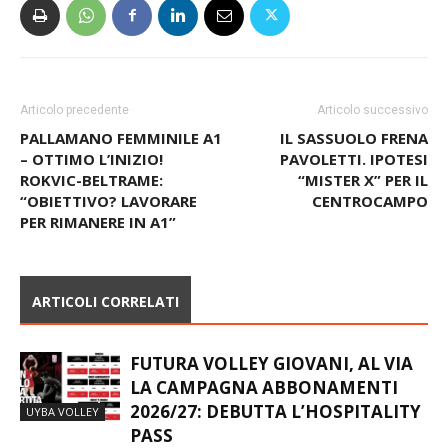
Articolo precedente
Articolo successivo
PALLAMANO FEMMINILE A1
IL SASSUOLO FRENA
– OTTIMO L’INIZIO!
PAVOLETTI. IPOTESI
ROKVIC-BELTRAME:
“MISTER X” PER IL
“OBIETTIVO? LAVORARE
CENTROCAMPO
PER RIMANERE IN A1”
ARTICOLI CORRELATI
FUTURA VOLLEY GIOVANI, AL VIA
LA CAMPAGNA ABBONAMENTI
2026/27: DEBUTTA L’HOSPITALITY
UYBA VOLLEY
PASS