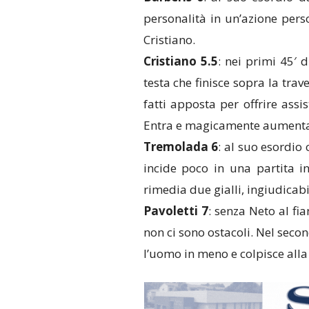
personalità in un’azione perso
Cristiano.
Cristiano 5.5
: nei primi 45′ 
testa che finisce sopra la trave
fatti apposta per offrire assi
Entra e magicamente aumenta i
Tremolada 6
: al suo esordio 
incide poco in una partita i
rimedia due gialli, ingiudicabi
Pavoletti 7
: senza Neto al fi
non ci sono ostacoli. Nel seco
l’uomo in meno e colpisce all