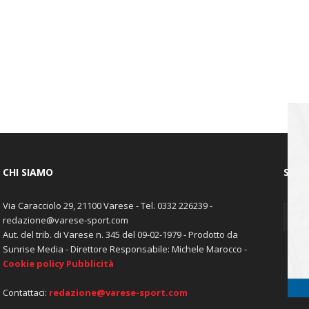
CHI SIAMO
SEGU
Via Caracciolo 29, 21100 Varese - Tel. 0332 226239 -
redazione@varese-sport.com
Aut. del trib. di Varese n. 345 del 09-02-1979 - Prodotto da
Sunrise Media - Direttore Responsabile: Michele Marocco -
Cookie policy
Pubblicità
Contattaci:
redazione@varese-sport.com