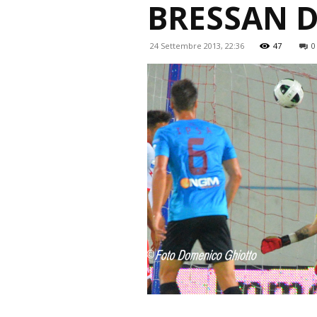
BRESSAN D
24 Settembre 2013, 22:36
47
0