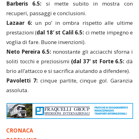
Barberis 6.5:
si mette subito in mostra con
recuperi, passaggi e conclusioni.
Lazaar 6:
un po’ in ombra rispetto alle ultime
prestazioni (
dal 18′ st Calil 6.5:
ci mette impegno e
voglia di fare. Buone invenzioni).
Neto Pereira 6.5:
nonostante gli acciacchi sforna i
soliti tocchi e preziosismi
(dal 37′ st Forte 6.5:
dà
brio all’attacco e si sacrifica aiutando a difendere).
Pavoletti 7:
cinque partite, cinque gol. Garanzia
assoluta.
CRONACA