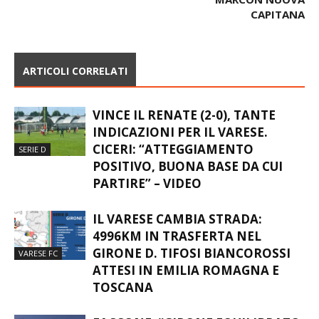
CAPITANA
ARTICOLI CORRELATI
VINCE IL RENATE (2-0), TANTE
INDICAZIONI PER IL VARESE.
CICERI: “ATTEGGIAMENTO
SERIE D
POSITIVO, BUONA BASE DA CUI
PARTIRE” – VIDEO
IL VARESE CAMBIA STRADA:
4996KM IN TRASFERTA NEL
GIRONE D. TIFOSI BIANCOROSSI
VARESE FC
ATTESI IN EMILIA ROMAGNA E
TOSCANA