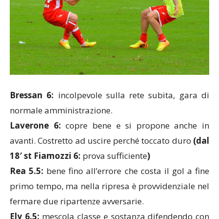
Bressan 6:
incolpevole sulla rete subita, gara di
normale amministrazione.
Laverone 6:
copre bene e si propone anche in
avanti. Costretto ad uscire perché toccato duro
(dal
18′ st Fiamozzi 6:
prova sufficiente
)
Rea 5.5:
bene fino all’errore che costa il gol a fine
primo tempo, ma nella ripresa è provvidenziale nel
fermare due ripartenze avversarie.
Ely 6.5:
mescola classe e sostanza difendendo con