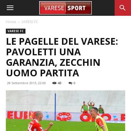
Home
VARESE FC
VARESE FC
LE PAGELLE DEL VARESE:
PAVOLETTI UNA
GARANZIA, ZECCHIN
UOMO PARTITA
28 Settembre 2013, 22:00
43
0