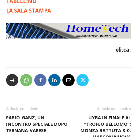
TABELLINO
LA SALA STAMPA
eli.ca.
Articolo precedente
Articolo successivo
FABIO-GANZ, UN
UYBA IN FINALE AL
INCONTRO SPECIALE DOPO
“TROFEO BELLOMO”:
TERNANA-VARESE
MONZA BATTUTA 3-0.
MARCON NUOVA