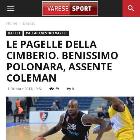
Home
Basket
BASKET
PALLACANESTRO VARESE
LE PAGELLE DELLA
CIMBERIO. BENISSIMO
POLONARA, ASSENTE
COLEMAN
1 Ottobre 2013, 19:54
59
0