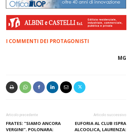
I COMMENTI DEI PROTAGONISTI
MG
Articolo precedente
Articolo successivo
FRATES: “SIAMO ANCORA
EUFORIA AL CLUB ISPRA
VERGINI”. POLONARA:
ALCOOLICA, LAURENZA: