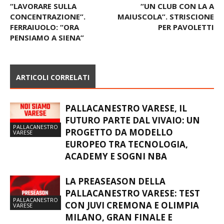
“LAVORARE SULLA
“UN CLUB CON LA A
CONCENTRAZIONE”.
MAIUSCOLA”. STRISCIONE
FERRAIUOLO: “ORA
PER PAVOLETTI
PENSIAMO A SIENA”
ARTICOLI CORRELATI
PALLACANESTRO VARESE, IL
FUTURO PARTE DAL VIVAIO: UN
PALLACANESTRO
PROGETTO DA MODELLO
VARESE
EUROPEO TRA TECNOLOGIA,
ACADEMY E SOGNI NBA
LA PREASEASON DELLA
PALLACANESTRO VARESE: TEST
PALLACANESTRO
CON JUVI CREMONA E OLIMPIA
VARESE
MILANO, GRAN FINALE E