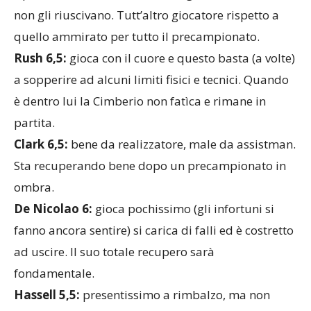
non gli riuscivano. Tutt’altro giocatore rispetto a
quello ammirato per tutto il precampionato.
Rush 6,5:
gioca con il cuore e questo basta (a volte)
a sopperire ad alcuni limiti fisici e tecnici. Quando
è dentro lui la Cimberio non fatìca e rimane in
partita.
Clark 6,5:
bene da realizzatore, male da assistman.
Sta recuperando bene dopo un precampionato in
ombra.
De Nicolao 6:
gioca pochissimo (gli infortuni si
fanno ancora sentire) si carica di falli ed è costretto
ad uscire. Il suo totale recupero sarà
fondamentale.
Hassell 5,5:
presentissimo a rimbalzo, ma non