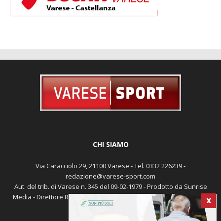
CHI SIAMO
Via Caracciolo 29, 21100 Varese - Tel. 0332 226239 -
redazione@varese-sport.com
Aut. del trib. di Varese n. 345 del 09-02-1979 - Prodotto da Sunrise
Media - Direttore Responsabile: Michele Marocco -
Cookie policy
X
Pubblicità