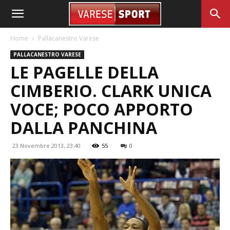
Home
Pallacanestro Varese
PALLACANESTRO VARESE
LE PAGELLE DELLA
CIMBERIO. CLARK UNICA
VOCE; POCO APPORTO
DALLA PANCHINA
23 Novembre 2013, 23:40
55
0