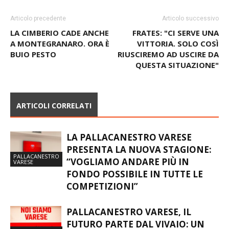
Articolo precedente
Articolo successivo
LA CIMBERIO CADE ANCHE
FRATES: "CI SERVE UNA
A MONTEGRANARO. ORA È
VITTORIA. SOLO COSÌ
BUIO PESTO
RIUSCIREMO AD USCIRE DA
QUESTA SITUAZIONE"
ARTICOLI CORRELATI
LA PALLACANESTRO VARESE
PRESENTA LA NUOVA STAGIONE:
PALLACANESTRO
“VOGLIAMO ANDARE PIÙ IN
VARESE
FONDO POSSIBILE IN TUTTE LE
COMPETIZIONI”
PALLACANESTRO VARESE, IL
FUTURO PARTE DAL VIVAIO: UN