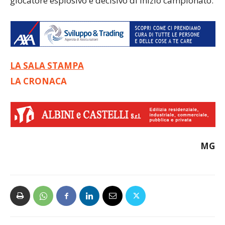
giocatore esplosivo e decisivo di inizio campionato.
LA SALA STAMPA
LA CRONACA
MG