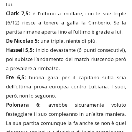
lui.
Clark 7,5:
è l’ultimo a mollare; con le sue triple
(6/12) riesce a tenere a galla la Cimberio. Se la
partita rimane aperta fino all’ultimo è grazie a lui.
De Nicolao 5:
una tripla, niente di più.
Hassell 5,5:
inizio devastante (6 punti consecutivi),
poi subisce l’andamento del match riuscendo però
a prevalere a rimbalzo.
Ere 6,5:
buona gara per il capitano sulla scia
dell’ottima prova europea contro Lubiana. I suoi,
però, non lo seguono.
Polonara 6:
avrebbe sicuramente voluto
festeggiare il suo compleanno in un’altra maniera.
La sua partita comunque la fa anche se non è quel