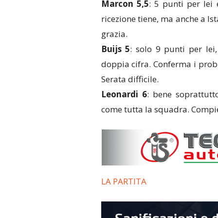
Marcon 5,5
: 5 punti per lei
ricezione tiene, ma anche a Is
grazia.
Buijs 5
: solo 9 punti per lei
doppia cifra. Conferma i probl
Serata difficile.
Leonardi 6
: bene soprattutt
come tutta la squadra. Compie a
LA PARTITA