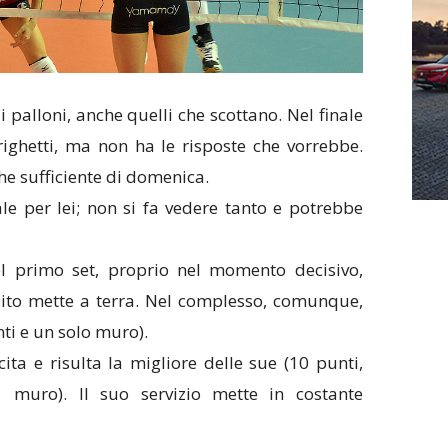
 i palloni, anche quelli che scottano. Nel finale
righetti, ma non ha le risposte che vorrebbe.
he sufficiente di domenica.
ale per lei; non si fa vedere tanto e potrebbe
el primo set, proprio nel momento decisivo,
lito mette a terra. Nel complesso, comunque,
nti e un solo muro).
cita e risulta la migliore delle sue (10 punti,
 muro). Il suo servizio mette in costante