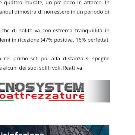
 e quattro murate, un po’ poco in attacco. In
tanbul dimostra di non essere in un periodo di
, che di solito va con estrema tranquillità in
emi in ricezione (47% positiva, 16% perfetta).
o nel primo set, poi alla distanza si spegne
lcuni dei suoi soliti voli. Reattiva.