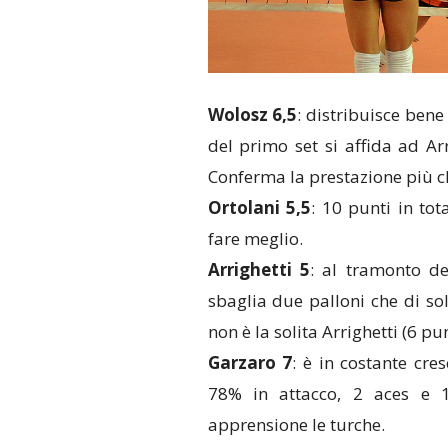
Wolosz 6,5
: distribuisce bene
del primo set si affida ad Ar
Conferma la prestazione più c
Ortolani 5,5
: 10 punti in tot
fare meglio.
Arrighetti 5
: al tramonto d
sbaglia due palloni che di so
non è la solita Arrighetti (6 pu
Garzaro 7
: è in costante cres
78% in attacco, 2 aces e 1
apprensione le turche.