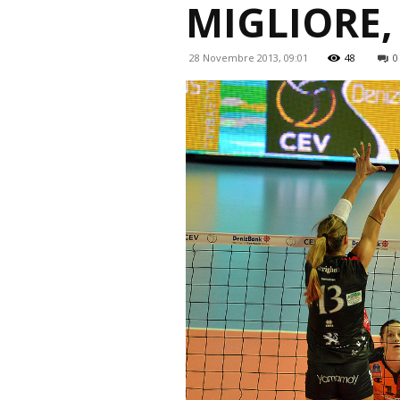
MIGLIORE,
28 Novembre 2013, 09:01
48
0