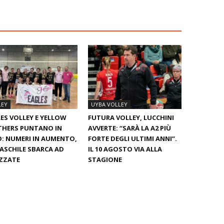
LEY
UYBA VOLLEY
ES VOLLEY E YELLOW
FUTURA VOLLEY, LUCCHINI
THERS PUNTANO IN
AVVERTE: “SARÀ LA A2 PIÙ
: NUMERI IN AUMENTO,
FORTE DEGLI ULTIMI ANNI”.
ASCHILE SBARCA AD
IL 10 AGOSTO VIA ALLA
ZZATE
STAGIONE