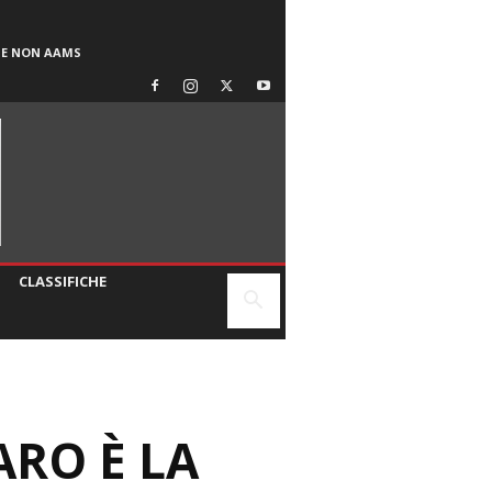
SE NON AAMS
CLASSIFICHE
ARO È LA