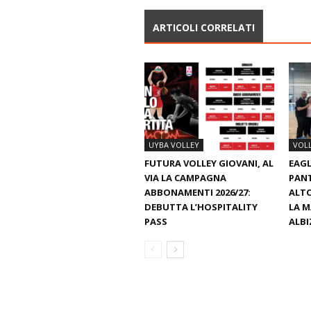
ARTICOLI CORRELATI
UYBA VOLLEY
VOL
FUTURA VOLLEY GIOVANI, AL
EAGL
VIA LA CAMPAGNA
PAN
ABBONAMENTI 2026/27:
ALTO
DEBUTTA L’HOSPITALITY
LA M
PASS
ALBI