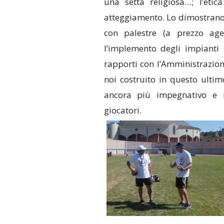
una setta religiosa…; l’eti
atteggiamento. Lo dimostrano 
con palestre (a prezzo agevo
l’implemento degli impianti s
rapporti con l’Amministrazi
noi costruito in questo ultim
ancora più impegnativo e 
giocatori.