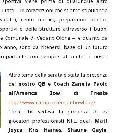
ca sportiva viene prima di qualunque altro
i fatti – le convenzioni che stiamo stipulando
lato), centri medici, preparatori atletici,
portivi e delle strutture attraverso i buoni
one Comunale di Vedano Olona – e quanto da
o anno, sono da ritenersi, base di un futuro
importante con sempre al centro i nostri
Altro tema della serata è stata la presenza
del
nostro QB e Coach Zanella Paolo
all’America Bowl di Trieste
http://www.camp.americanbowl.org/
,
Clinic che vedeva la presenza di ex
giocatori professionisti NFL, quali
Matt
Joyce, Kris Haines, Shaune Gayle,