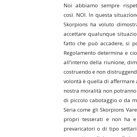
Noi abbiamo sempre rispet
così. NOI. In questa situazion
Skorpions ha voluto dimostr
accettare qualunque situazio
fatto che può accadere, si p
Regolamento determina e cio
all’interno della riunione, di
costruendo e non distruggendo l
volontà è quella di affermare 
nostra moralità non potranno 
di piccolo cabotaggio o da m
Seria come gli Skorpions Vare
propri tesserati e non ha e
prevaricatori o di tipo setta