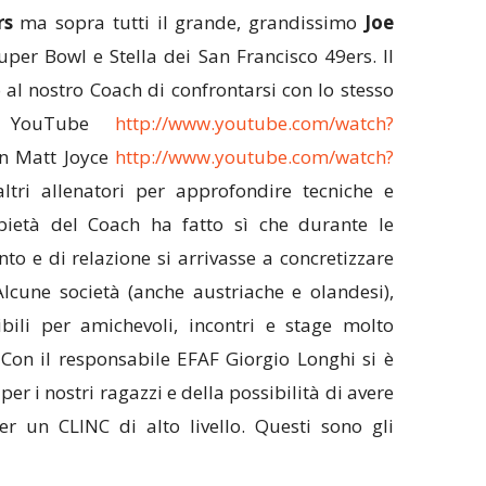
rs
ma sopra tutti il grande, grandissimo
Joe
uper Bowl e Stella dei San Francisco 49ers. Il
 al nostro Coach di confrontarsi con lo stesso
u YouTube
http://www.youtube.com/watch?
con Matt Joyce
http://www.youtube.com/watch?
ltri allenatori per approfondire tecniche e
ietà del Coach ha fatto sì che durante le
to e di relazione si arrivasse a concretizzare
lcune società (anche austriache e olandesi),
ibili per amichevoli, incontri e stage molto
. Con il responsabile EFAF Giorgio Longhi si è
per i nostri ragazzi e della possibilità di avere
r un CLINC di alto livello. Questi sono gli