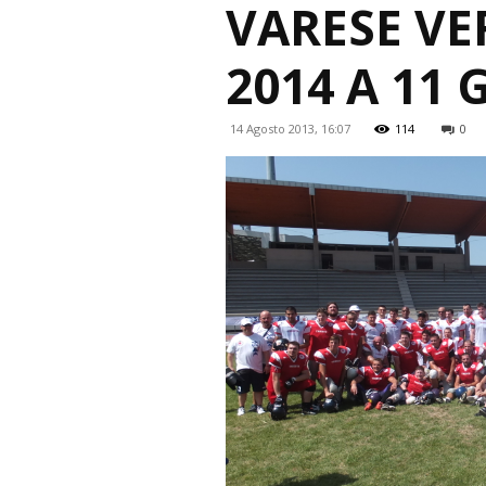
VARESE VE
2014 A 11
14 Agosto 2013, 16:07
114
0