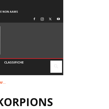
SE NON AAMS
CLASSIFICHE
F...
 SKORPIONS