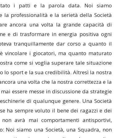
tato i patti e la parola data. Noi siamo
e la professionalità e la serietà della Società
are ancora una volta la grande capacità di
ne e di trasformare in energia positiva ogni
oteva tranquillamente dar corso a quanto il
è vincolare i giocatori, ma quanto maturato
mostra come si voglia superare tale situazione
o sport e la sua credibilità. Altresì la nostra
ancora una volta che la nostra correttezza e la
mai essere messe in discussione da strategie
eschinerie di qualunque genere. Una Società
se ha sempre voluto il bene dei ragazzi e dei
 non avrà mai comportamenti antisportivi,
rio: Noi siamo una Società, una Squadra, non