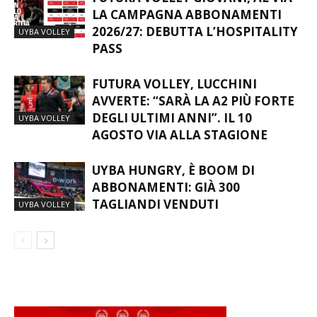
LA CAMPAGNA ABBONAMENTI
2026/27: DEBUTTA L’HOSPITALITY
UYBA VOLLEY
PASS
FUTURA VOLLEY, LUCCHINI
AVVERTE: “SARÀ LA A2 PIÙ FORTE
DEGLI ULTIMI ANNI”. IL 10
UYBA VOLLEY
AGOSTO VIA ALLA STAGIONE
UYBA HUNGRY, È BOOM DI
ABBONAMENTI: GIÀ 300
TAGLIANDI VENDUTI
UYBA VOLLEY