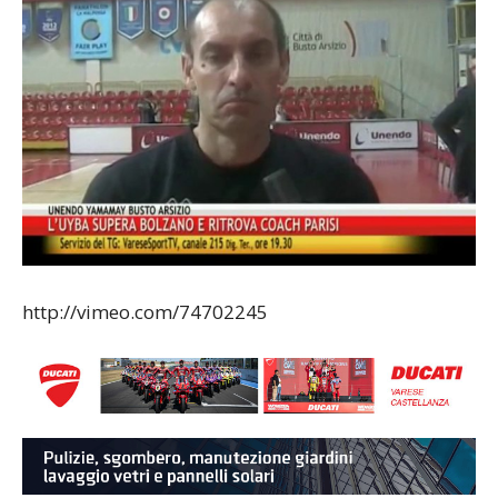
http://vimeo.com/74702245