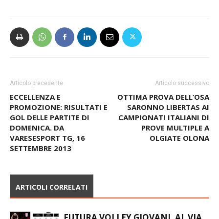
Articolo precedente
Articolo successivo
ECCELLENZA E
OTTIMA PROVA DELL’OSA
PROMOZIONE: RISULTATI E
SARONNO LIBERTAS AI
GOL DELLE PARTITE DI
CAMPIONATI ITALIANI DI
DOMENICA. DA
PROVE MULTIPLE A
VARESESPORT TG, 16
OLGIATE OLONA
SETTEMBRE 2013
ARTICOLI CORRELATI
FUTURA VOLLEY GIOVANI, AL VIA