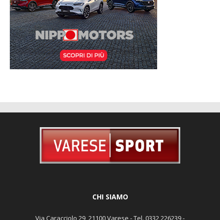
CHI SIAMO
Via Caracciolo 29, 21100 Varese - Tel. 0332 226239 -