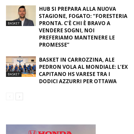
HUB SI PREPARA ALLA NUOVA
STAGIONE, FOGATO: “FORESTERIA
PRONTA. C’È CHI È BRAVO A
BASKET
VENDERE SOGNI, NOI
PREFERIAMO MANTENERE LE
PROMESSE”
BASKET IN CARROZZINA, ALE
PEDRON VOLA AL MONDIALE: L’EX
CAPITANO HS VARESE TRA I
BASKET
DODICI AZZURRI PER OTTAWA