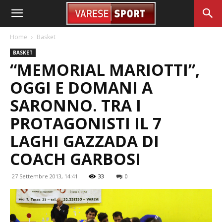
Home
Basket
BASKET
“MEMORIAL MARIOTTI”,
OGGI E DOMANI A
SARONNO. TRA I
PROTAGONISTI IL 7
LAGHI GAZZADA DI
COACH GARBOSI
27 Settembre 2013, 14:41
33
0