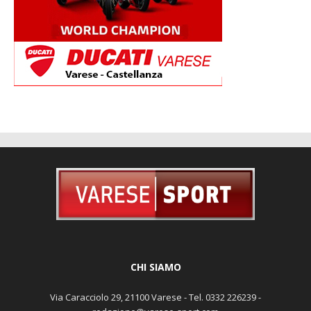
CHI SIAMO
Via Caracciolo 29, 21100 Varese - Tel. 0332 226239 -