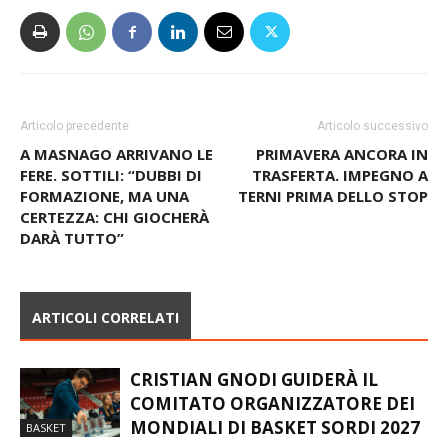
Articolo precedente
Articolo successivo
A MASNAGO ARRIVANO LE
PRIMAVERA ANCORA IN
FERE. SOTTILI: “DUBBI DI
TRASFERTA. IMPEGNO A
FORMAZIONE, MA UNA
TERNI PRIMA DELLO STOP
CERTEZZA: CHI GIOCHERÀ
DARÀ TUTTO”
ARTICOLI CORRELATI
CRISTIAN GNODI GUIDERÀ IL
COMITATO ORGANIZZATORE DEI
MONDIALI DI BASKET SORDI 2027
BASKET