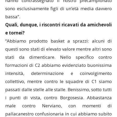
hanno contrassegnato il nostro precampionato
sono esclusivamente figli di un’età media davvero
bassa”.
Quali, dunque, i riscontri ricavati da amichevoli
e tornei?
“Abbiamo prodotto basket a sprazzi: alcuni di
questi sono stati di elevato valore mentre altri sono
stati da dimenticare. Nello specifico contro
formazioni di C2 abbiamo evidenziato buonissima
intensità, determinazione e coinvolgimento
collettivo, mentre contro le squadre di C1 siamo
passati dalle stelle alle stalle. Benissimo, sotto tutti
i punti di vista, contro Borgosesia. Abbastanza
male contro Nerviano, con momenti di
pallacanestro confusionaria in cui abbiamo subito