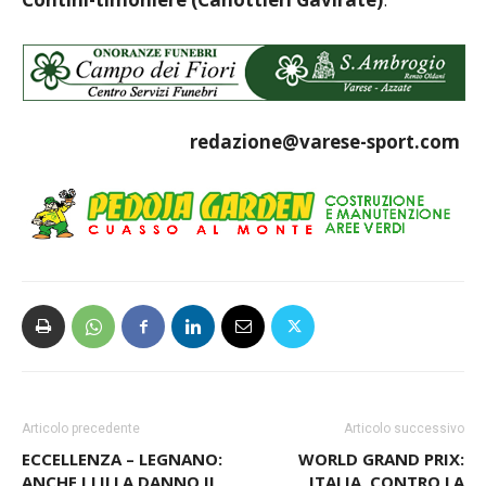
redazione@varese-sport.com
Articolo precedente
Articolo successivo
ECCELLENZA – LEGNANO:
WORLD GRAND PRIX:
ANCHE I LILLA DANNO IL
ITALIA, CONTRO LA