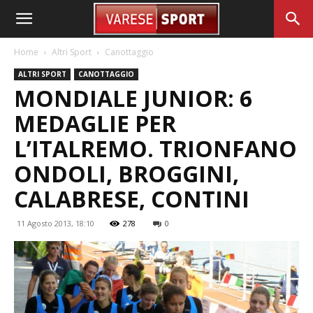
Home
Altri Sport
Canottaggio
ALTRI SPORT
CANOTTAGGIO
MONDIALE JUNIOR: 6
MEDAGLIE PER
L’ITALREMO. TRIONFANO
ONDOLI, BROGGINI,
CALABRESE, CONTINI
11 Agosto 2013, 18:10
278
0