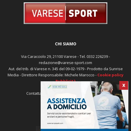
CHI SIAMO
Via Caracciolo 29, 21100 Varese - Tel. 0332 226239 -
redazione@varese-sport.com
Aut. del trib. di Varese n. 345 del 09-02-1979 - Prodotto da Sunrise
Media - Direttore Responsabile: Michele Marocco -
Cookie policy
Pubblicità
X
Contattaci:
redazione@varese-sport.com
SEGUICI