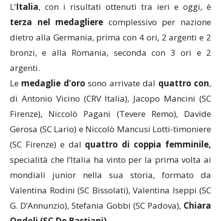
L’
Italia
, con i risultati ottenuti tra ieri e oggi, è
terza nel medagliere
complessivo per nazione
dietro alla Germania, prima con 4 ori, 2 argenti e 2
bronzi, e alla Romania, seconda con 3 ori e 2
argenti.
Le
medaglie d’oro
sono arrivate dal
quattro con
,
di Antonio Vicino (CRV Italia), Jacopo Mancini (SC
Firenze), Niccolò Pagani (Tevere Remo), Davide
Gerosa (SC Lario) e Niccolò Mancusi Lotti-timoniere
(SC Firenze) e dal
quattro di coppia femminile,
specialità che l’Italia ha vinto per la prima volta ai
mondiali junior nella sua storia, formato da
Valentina Rodini (SC Bissolati), Valentina Iseppi (SC
G. D’Annunzio), Stefania Gobbi (SC Padova),
Chiara
Ondoli (SC De Bastiani)
.