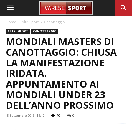
Home
Altri Sport
Canottaggio
ALTRI SPORT
CANOTTAGGIO
MONDIALI MASTERS DI
CANOTTAGGIO: CHIUSA
LA MANIFESTAZIONE
IRIDATA.
APPUNTAMENTO AI
MONDIALI UNDER 23
DELL’ANNO PROSSIMO
8 Settembre 2013, 15:17
70
0