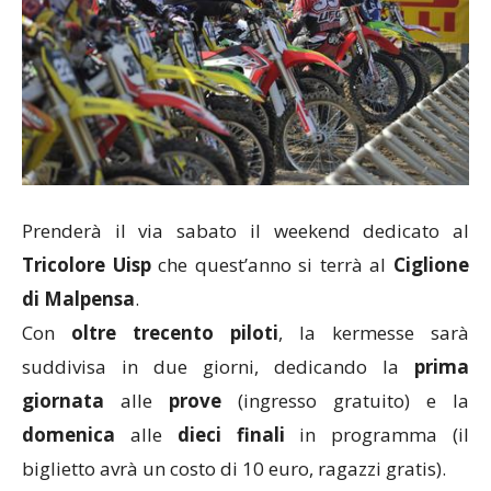
Prenderà il via sabato il weekend dedicato al
Tricolore Uisp
che quest’anno si terrà al
Ciglione
di Malpensa
.
Con
oltre trecento piloti
, la kermesse sarà
suddivisa in due giorni, dedicando la
prima
giornata
alle
prove
(ingresso gratuito) e la
domenica
alle
dieci finali
in programma (il
biglietto avrà un costo di 10 euro, ragazzi gratis).