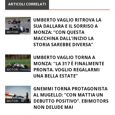
ARTICOLI CORRELATI
UMBERTO VAGLIO RITROVA LA
SUA DALLARA E IL SORRISO A
MONZA: “CON QUESTA
MOTORI
MACCHINA DALL’INIZIO LA
STORIA SAREBBE DIVERSA”
UMBERTO VAGLIO TORNA A
MONZA: “LA 317 È FINALMENTE
PRONTA. VOGLIO REGALARMI
MOTORI
UNA BELLA ESTATE”
GNEMMI TORNA PROTAGONISTA
AL MUGELLO: “CON MATTIA UN
DEBUTTO POSITIVO”. EBIMOTORS
MOTORI
NON DELUDE MAI