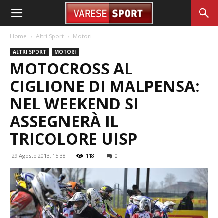
Home
Altri Sport
Motori
ALTRI SPORT
MOTORI
MOTOCROSS AL
CIGLIONE DI MALPENSA:
NEL WEEKEND SI
ASSEGNERÀ IL
TRICOLORE UISP
29 Agosto 2013, 15:38
118
0