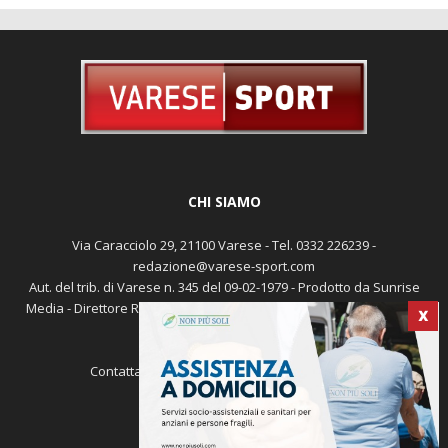
CHI SIAMO
Via Caracciolo 29, 21100 Varese - Tel. 0332 226239 -
redazione@varese-sport.com
Aut. del trib. di Varese n. 345 del 09-02-1979 - Prodotto da Sunrise
Media - Direttore Responsabile: Michele Marocco -
Cookie policy
X
Pubblicità
Contattaci:
redazione@varese-sport.com
SEGUICI