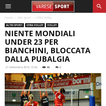
Home
Altri Sport
UYBA Volley
ALTRI SPORT
UYBA VOLLEY
VOLLEY
NIENTE MONDIALI
UNDER 23 PER
BIANCHINI, BLOCCATA
DALLA PUBALGIA
21 Settembre 2013, 13:56
46
0