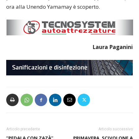
ora alla Unendo Yamamay è scoperto.
Laura Paganini
Articolo precedente
Articolo successivo
“PEDALA CON ZAZÀ”,
PRIMAVERA, SCIVOLONE A