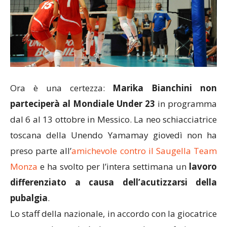
Ora è una certezza:
Marika Bianchini non
parteciperà al Mondiale Under 23
in programma
dal 6 al 13 ottobre in Messico. La neo schiacciatrice
toscana della Unendo Yamamay giovedì non ha
preso parte all’
amichevole contro il Saugella Team
Monza
e ha svolto per l’intera settimana un
lavoro
differenziato a causa dell’acutizzarsi della
pubalgia
.
Lo staff della nazionale, in accordo con la giocatrice