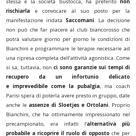
stessa e la società bustocca, ha preferito
non
rischiarla
e convocare al suo posto per la
manifestazione iridata
Saccomani
. La decisione
non può che far piacere al club biancorosso che
potrà valutare giorno per giorno le condizioni di
Bianchini e programmare le terapie necessarie ad
una ripresa completa dell’attività agonistica. Come
si sa, tuttavia, non
ci sono garanzie sui tempi di
recupero da un infortunio delicato
e imprevedibile come la pubalgia
, ma coach
Parisi spera di poterla avere presto in gruppo, date
anche le
assenze di Sloetjes e Ortolani
. Proprio
Bianchini, che ha ottimamente impressionato nel
precampionato, era infatti l’
alternativa più
probabile a ricoprire il ruolo di opposto
che per