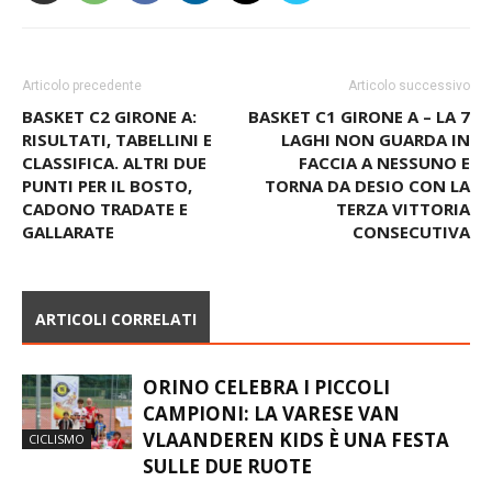
Articolo precedente
Articolo successivo
BASKET C2 GIRONE A:
BASKET C1 GIRONE A – LA 7
RISULTATI, TABELLINI E
LAGHI NON GUARDA IN
CLASSIFICA. ALTRI DUE
FACCIA A NESSUNO E
PUNTI PER IL BOSTO,
TORNA DA DESIO CON LA
CADONO TRADATE E
TERZA VITTORIA
GALLARATE
CONSECUTIVA
ARTICOLI CORRELATI
ORINO CELEBRA I PICCOLI
CAMPIONI: LA VARESE VAN
VLAANDEREN KIDS È UNA FESTA
CICLISMO
SULLE DUE RUOTE