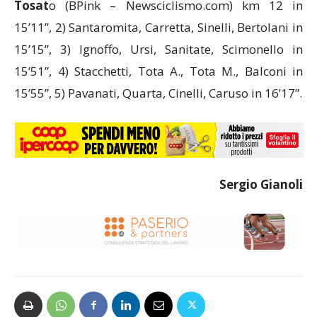
Tosat
o (BPink – Newsciclismo.com) km 12 in
15’11”, 2) Santaromita, Carretta, Sinelli, Bertolani in
15’15”, 3) Ignoffo, Ursi, Sanitate, Scimonello in
15’51”, 4) Stacchetti, Tota A., Tota M., Balconi in
15’55”, 5) Pavanati, Quarta, Cinelli, Caruso in 16’17”.
Sergio Gianoli