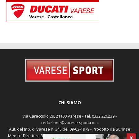
CHI SIAMO
Via Caracciolo 29, 21100 Varese - Tel. 0332 226239 -
redazione@varese-sport.com
Aut. del trib. di Varese n. 345 del 09-02-1979 - Prodotto da Sunrise
Media - Direttore Responsabile: Michele Marocco -
Cookie policy
X