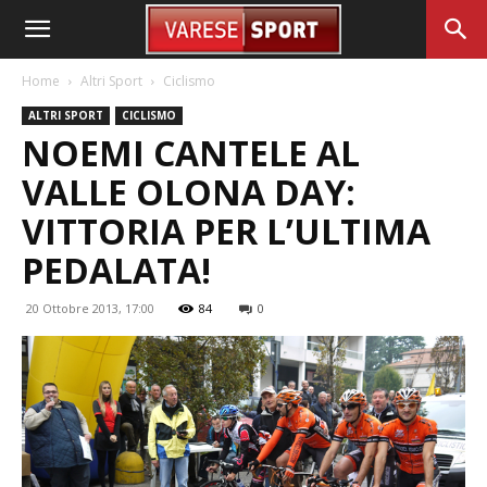
Home
Altri Sport
Ciclismo
ALTRI SPORT
CICLISMO
NOEMI CANTELE AL
VALLE OLONA DAY:
VITTORIA PER L’ULTIMA
PEDALATA!
20 Ottobre 2013, 17:00
84
0