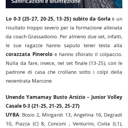
Lo 0-3 (25-27, 20-25, 13-25) subito da Gorla
è un
risultato troppo severo per la formazione allenata
da coach Grassadonio. Per almeno due set, infatti,
le sue ragazze hanno saputo tener testa alla
corazzata Pinerolo
e hanno sfiorato il colpaccio.
Nulla da fare, invece, nel set finale (13-25), con le
padrone di casa che crollano sotto i colpi della
neoentrata Marcone.
Unendo Yamamay Busto Arsizio – Junior Volley
Casale 0-3 (21-25, 21-25, 25-27)
UYBA
: Bosio 2, Mingardi 13, Angelina 16, Degradi