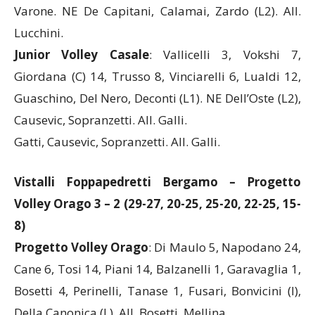
10, Piazza (C) 8, Conconi , Venturini, Civita (L1),
Varone. NE De Capitani, Calamai, Zardo (L2). All.
Lucchini.
Junior Volley Casale
: Vallicelli 3, Vokshi 7,
Giordana (C) 14, Trusso 8, Vinciarelli 6, Lualdi 12,
Guaschino, Del Nero, Deconti (L1). NE Dell’Oste (L2),
Causevic, Sopranzetti. All. Galli.
Gatti, Causevic, Sopranzetti. All. Galli.
Vistalli Foppapedretti Bergamo – Progetto
Volley Orago 3 – 2
(29-27, 20-25, 25-20, 22-25, 15-
8)
Progetto Volley Orago
: Di Maulo 5, Napodano 24,
Cane 6, Tosi 14, Piani 14, Balzanelli 1, Garavaglia 1,
Bosetti 4, Perinelli, Tanase 1, Fusari, Bonvicini (l),