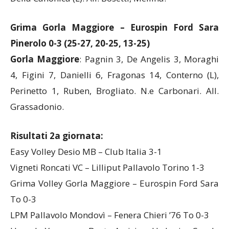
Della Canonica (L). All. Bosetti, Mellina.
Grima Gorla Maggiore – Eurospin Ford Sara
Pinerolo 0-3 (25-27, 20-25, 13-25)
Gorla Maggiore
: Pagnin 3, De Angelis 3, Moraghi
4, Figini 7, Danielli 6, Fragonas 14, Conterno (L),
Perinetto 1, Ruben, Brogliato. N.e Carbonari. All.
Grassadonio.
Risultati 2a giornata:
Easy Volley Desio MB – Club Italia 3-1
Vigneti Roncati VC – Lilliput Pallavolo Torino 1-3
Grima Volley Gorla Maggiore – Eurospin Ford Sara
To 0-3
LPM Pallavolo Mondovì – Fenera Chieri ’76 To 0-3