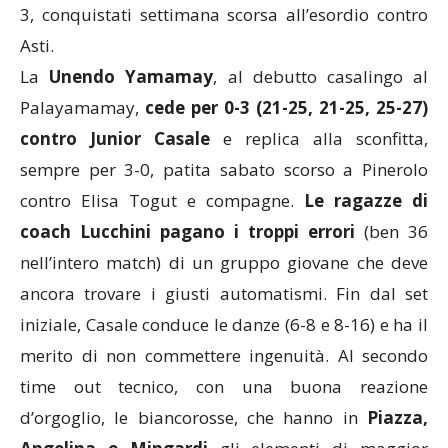
3, conquistati settimana scorsa all’esordio contro
Asti.
La
Unendo Yamamay
, al debutto casalingo al
Palayamamay,
cede per 0-3 (21-25, 21-25, 25-27)
contro Junior Casale
e replica alla sconfitta,
sempre per 3-0, patita sabato scorso a Pinerolo
contro Elisa Togut e compagne.
Le ragazze di
coach Lucchini pagano i troppi errori
(ben 36
nell’intero match) di un gruppo giovane che deve
ancora trovare i giusti automatismi. Fin dal set
iniziale, Casale conduce le danze (6-8 e 8-16) e ha il
merito di non commettere ingenuità. Al secondo
time out tecnico, con una buona reazione
d’orgoglio, le biancorosse, che hanno in
Piazza,