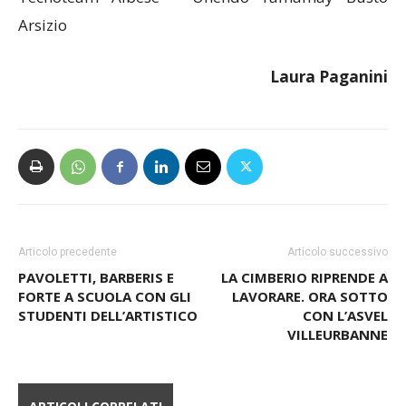
Tecnoteam Albese – Unendo Yamamay Busto
Arsizio
Laura Paganini
Articolo precedente
Articolo successivo
PAVOLETTI, BARBERIS E
LA CIMBERIO RIPRENDE A
FORTE A SCUOLA CON GLI
LAVORARE. ORA SOTTO
STUDENTI DELL’ARTISTICO
CON L’ASVEL
VILLEURBANNE