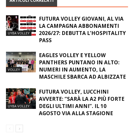
ARTICOLI CORRELATI
FUTURA VOLLEY GIOVANI, AL VIA
LA CAMPAGNA ABBONAMENTI
2026/27: DEBUTTA L’HOSPITALITY
UYBA VOLLEY
PASS
EAGLES VOLLEY E YELLOW
PANTHERS PUNTANO IN ALTO:
NUMERI IN AUMENTO, LA
VOLLEY
MASCHILE SBARCA AD ALBIZZATE
FUTURA VOLLEY, LUCCHINI
AVVERTE: “SARÀ LA A2 PIÙ FORTE
DEGLI ULTIMI ANNI”. IL 10
UYBA VOLLEY
AGOSTO VIA ALLA STAGIONE