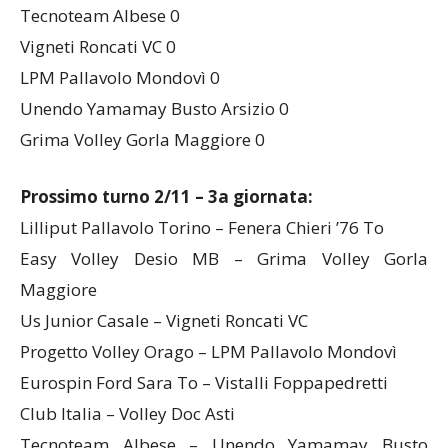
Vistalli Foppapedretti 2
Tecnoteam Albese 0
Vigneti Roncati VC 0
LPM Pallavolo Mondovì 0
Unendo Yamamay Busto Arsizio 0
Grima Volley Gorla Maggiore 0
Prossimo turno 2/11 – 3a giornata:
Lilliput Pallavolo Torino – Fenera Chieri ’76 To
Easy Volley Desio MB – Grima Volley Gorla
Maggiore
Us Junior Casale – Vigneti Roncati VC
Progetto Volley Orago – LPM Pallavolo Mondovì
Eurospin Ford Sara To – Vistalli Foppapedretti
Club Italia – Volley Doc Asti