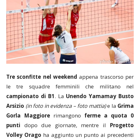
Tre sconfitte nel weekend
appena trascorso per
le tre squadre femminili che militano nel
campionato di B1
. La
Unendo Yamamay Busto
Arsizio
(in foto in evidenza – foto mattia)
e la
Grima
Gorla Maggiore
rimangono
ferme a quota 0
punti
dopo due giornate, mentre il
Progetto
Volley Orago
ha aggiunto un punto ai precedenti