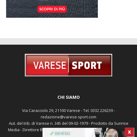
CHI SIAMO
Via Caracciolo 29, 21100 Varese - Tel. 0332 226239 -
redazione@varese-sport.com
Aut. del trib. di Varese n. 345 del 09-02-1979 - Prodotto da Sunrise
Media - Direttore Responsabile: Michele Marocco -
Cookie policy
X
Pubblicità