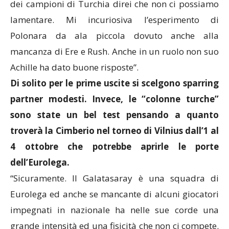
dei campioni di Turchia direi che non ci possiamo
lamentare. Mi incuriosiva l’esperimento di
Polonara da ala piccola dovuto anche alla
mancanza di Ere e Rush. Anche in un ruolo non suo
Achille ha dato buone risposte”.
Di solito per le prime uscite si scelgono sparring
partner modesti. Invece, le “colonne turche”
sono state un bel test pensando a quanto
troverà la Cimberio nel torneo di Vilnius dall’1 al
4 ottobre che potrebbe aprirle le porte
dell’Eurolega.
“Sicuramente. Il Galatasaray è una squadra di
Eurolega ed anche se mancante di alcuni giocatori
impegnati in nazionale ha nelle sue corde una
grande intensità ed una fisicità che non ci compete.