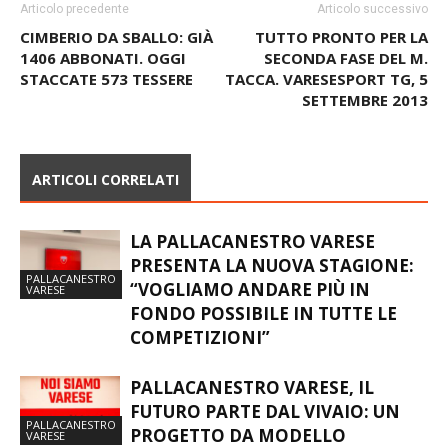
Articolo precedente
Articolo successivo
CIMBERIO DA SBALLO: GIÀ
TUTTO PRONTO PER LA
1406 ABBONATI. OGGI
SECONDA FASE DEL M.
STACCATE 573 TESSERE
TACCA. VARESESPORT TG, 5
SETTEMBRE 2013
ARTICOLI CORRELATI
LA PALLACANESTRO VARESE
PRESENTA LA NUOVA STAGIONE:
PALLACANESTRO
“VOGLIAMO ANDARE PIÙ IN
VARESE
FONDO POSSIBILE IN TUTTE LE
COMPETIZIONI”
PALLACANESTRO VARESE, IL
FUTURO PARTE DAL VIVAIO: UN
PALLACANESTRO
PROGETTO DA MODELLO
VARESE