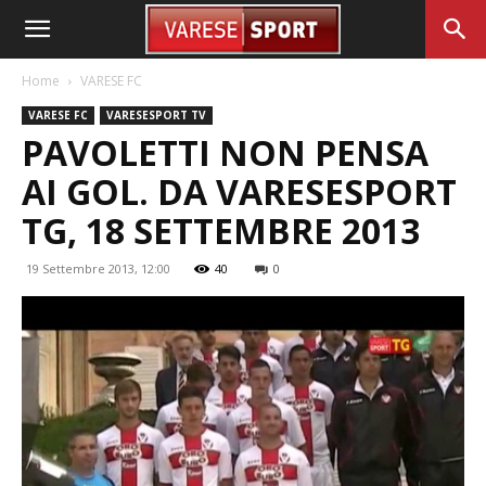
Home
VARESE FC
VARESE FC
VARESESPORT TV
PAVOLETTI NON PENSA
AI GOL. DA VARESESPORT
TG, 18 SETTEMBRE 2013
19 Settembre 2013, 12:00
40
0