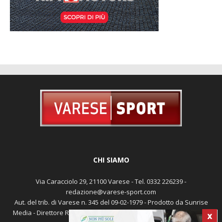
CHI SIAMO
Via Caracciolo 29, 21100 Varese - Tel. 0332 226239 -
redazione@varese-sport.com
Aut. del trib. di Varese n. 345 del 09-02-1979 - Prodotto da Sunrise
Media - Direttore Responsabile: Michele Marocco -
Cookie policy
X