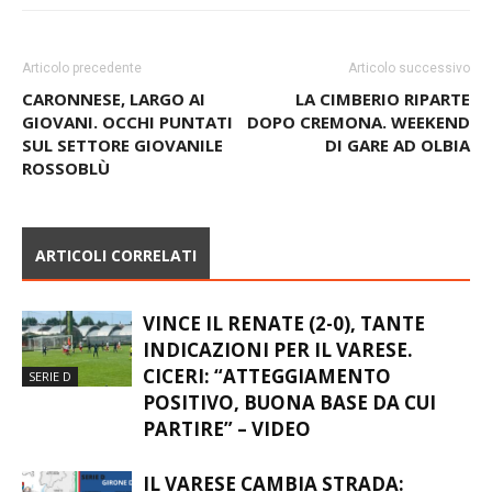
Articolo precedente
Articolo successivo
CARONNESE, LARGO AI
LA CIMBERIO RIPARTE
GIOVANI. OCCHI PUNTATI
DOPO CREMONA. WEEKEND
SUL SETTORE GIOVANILE
DI GARE AD OLBIA
ROSSOBLÙ
ARTICOLI CORRELATI
VINCE IL RENATE (2-0), TANTE
INDICAZIONI PER IL VARESE.
CICERI: “ATTEGGIAMENTO
SERIE D
POSITIVO, BUONA BASE DA CUI
PARTIRE” – VIDEO
IL VARESE CAMBIA STRADA: