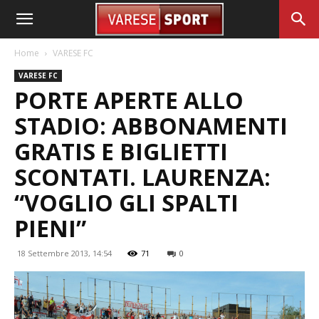
Home
VARESE FC
VARESE FC
PORTE APERTE ALLO
STADIO: ABBONAMENTI
GRATIS E BIGLIETTI
SCONTATI. LAURENZA:
“VOGLIO GLI SPALTI
PIENI”
18 Settembre 2013, 14:54
71
0