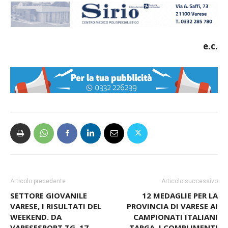
e.c.
Articolo precedente
Articolo successivo
SETTORE GIOVANILE
12 MEDAGLIE PER LA
VARESE, I RISULTATI DEL
PROVINCIA DI VARESE AI
WEEKEND. DA
CAMPIONATI ITALIANI
VARESESPORT TG, 17
TARGA. I COMPLIMENTI