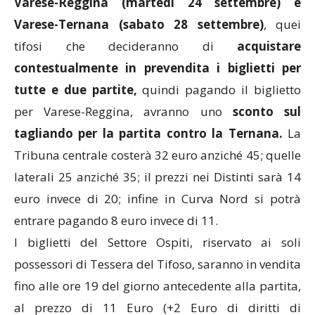
Varese-Reggina (martedì 24 settembre) e
Varese-Ternana (sabato 28 settembre)
, quei
tifosi che decideranno di
acquistare
contestualmente in prevendita i biglietti per
tutte e due partite,
quindi pagando il biglietto
per Varese-Reggina, avranno uno
sconto sul
tagliando per la partita contro la Ternana.
La
Tribuna centrale costerà 32 euro anziché 45; quelle
laterali 25 anziché 35; il prezzi nei Distinti sarà 14
euro invece di 20; infine in Curva Nord si potrà
entrare pagando 8 euro invece di 11.
I biglietti del Settore Ospiti, riservato ai soli
possessori di Tessera del Tifoso, saranno in vendita
fino alle ore 19 del giorno antecedente alla partita,
al prezzo di 11 Euro (+2 Euro di diritti di