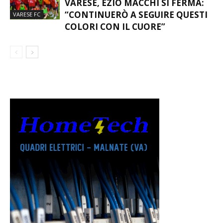
VARESE, EZIO MACCHI SI FERMA:
“CONTINUERÒ A SEGUIRE QUESTI
VARESE FC
COLORI CON IL CUORE”