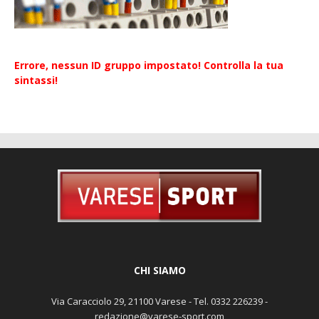
Errore, nessun ID gruppo impostato! Controlla la tua
sintassi!
CHI SIAMO