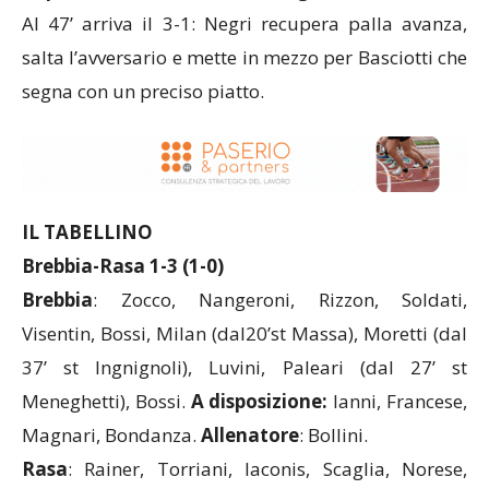
Al 47’ arriva il 3-1: Negri recupera palla avanza,
salta l’avversario e mette in mezzo per Basciotti che
segna con un preciso piatto.
IL TABELLINO
Brebbia-Rasa 1-3 (1-0)
Brebbia
: Zocco, Nangeroni, Rizzon, Soldati,
Visentin, Bossi, Milan (dal20’st Massa), Moretti (dal
37’ st Ingnignoli), Luvini, Paleari (dal 27’ st
Meneghetti), Bossi.
A disposizione:
Ianni, Francese,
Magnari, Bondanza.
Allenatore
: Bollini.
Rasa
: Rainer, Torriani, Iaconis, Scaglia, Norese,