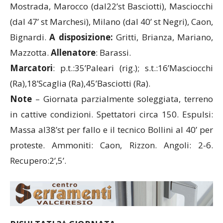
Mostrada, Marocco (dal22’st Basciotti), Masciocchi
(dal 47’ st Marchesi), Milano (dal 40’ st Negri), Caon,
Bignardi.
A disposizione:
Gritti, Brianza, Mariano,
Mazzotta.
Allenatore
: Barassi.
Marcatori
: p.t.:35’Paleari (rig.); s.t.:16’Masciocchi
(Ra),18’Scaglia (Ra),45’Basciotti (Ra).
Note
– Giornata parzialmente soleggiata, terreno
in cattive condizioni. Spettatori circa 150. Espulsi:
Massa al38’st per fallo e il tecnico Bollini al 40’ per
proteste. Ammoniti: Caon, Rizzon. Angoli: 2-6.
Recupero:2’,5’.