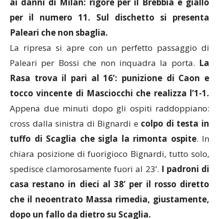
ai danni di Milan: rigore per il Brebbia e giallo
per il numero 11. Sul dischetto si presenta
Paleari che non sbaglia.
La ripresa si apre con un perfetto passaggio di
Paleari per Bossi che non inquadra la porta.
La
Rasa trova il pari al 16’: punizione di Caon e
tocco vincente di Masciocchi che realizza l’1-1.
Appena due minuti dopo gli ospiti raddoppiano:
cross dalla sinistra di Bignardi e
colpo di testa in
tuffo di Scaglia che sigla la rimonta ospite
. In
chiara posizione di fuorigioco Bignardi, tutto solo,
spedisce clamorosamente fuori al 23’.
I padroni di
casa restano in dieci al 38’ per il rosso diretto
che il neoentrato Massa rimedia, giustamente,
dopo un fallo da dietro su Scaglia.