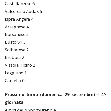
Besnatese 6
Castellanzese 6
Valceresio Audax 5
Ispra Angera 4
Arsaghese 4
Borsanese 3
Busto 81 3
Solbiatese 2
Brebbia 2
Vizzola Ticino 2
Leggiuno 1
Cantello 0.
Prossimo turno (domenica 29 settembre) – 4^