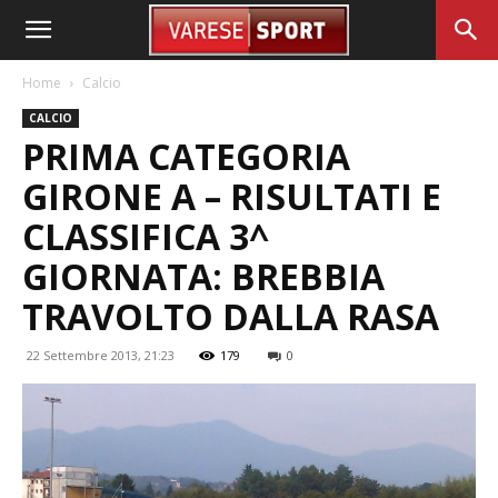
Home
Calcio
CALCIO
PRIMA CATEGORIA
GIRONE A – RISULTATI E
CLASSIFICA 3^
GIORNATA: BREBBIA
TRAVOLTO DALLA RASA
22 Settembre 2013, 21:23
179
0