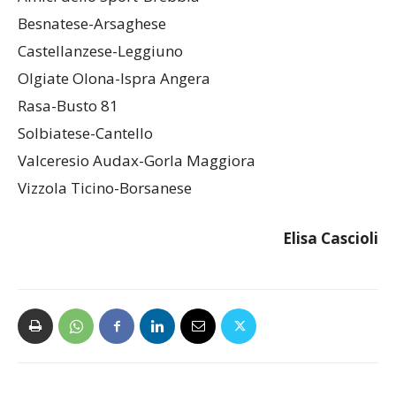
giornata
Amici dello Sport-Brebbia
Besnatese-Arsaghese
Castellanzese-Leggiuno
Olgiate Olona-Ispra Angera
Rasa-Busto 81
Solbiatese-Cantello
Valceresio Audax-Gorla Maggiora
Vizzola Ticino-Borsanese
Elisa Cascioli