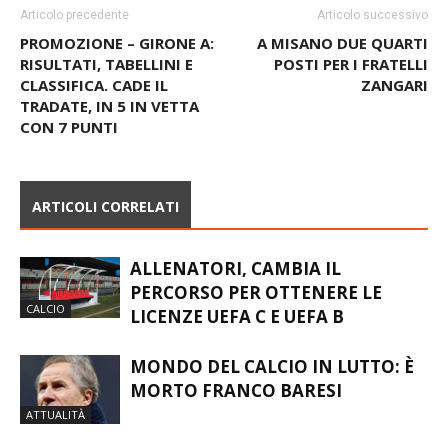
Articolo precedente
Articolo successivo
PROMOZIONE – GIRONE A:
A MISANO DUE QUARTI
RISULTATI, TABELLINI E
POSTI PER I FRATELLI
CLASSIFICA. CADE IL
ZANGARI
TRADATE, IN 5 IN VETTA
CON 7 PUNTI
ARTICOLI CORRELATI
ALLENATORI, CAMBIA IL
PERCORSO PER OTTENERE LE
CALCIO
LICENZE UEFA C E UEFA B
MONDO DEL CALCIO IN LUTTO: È
MORTO FRANCO BARESI