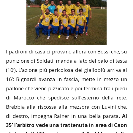
I padroni di casa ci provano allora con Bossi che, su
punizione di Soldati, manda a lato del palo di testa
(10’). L’azione più pericolosa dei gialloblù arriva al
16’: Bignardi avanza in fascia, mette in mezzo un
pallone che viene pizzicato e poi termina tra i piedi
di Marocco che spedisce sull’esterno della rete.
Brebbia alla riscossa alla mezzora con Luvini che,
di destro, impegna Rainer in una bella parata.
Al
35’ l’arbitro vede una trattenuta in area di Caon