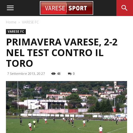
Home
VARESE FC
VARESE FC
PRIMAVERA VARESE, 2-2
NEL TEST CONTRO IL
TORO
7 Settembre 2013, 20:27
48
0