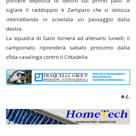
portiere deposita di destro sul primo palo. A
siglare il raddoppio è Zamparo che si sblocca
intercettando in scivolata un passaggio dalla
destra.
La squadra di Ganz tornerà ad allenarsi lunedì; il
campionato riprenderà sabato prossimo dalla
sfida casalinga contro il Cittadella.
e.c.