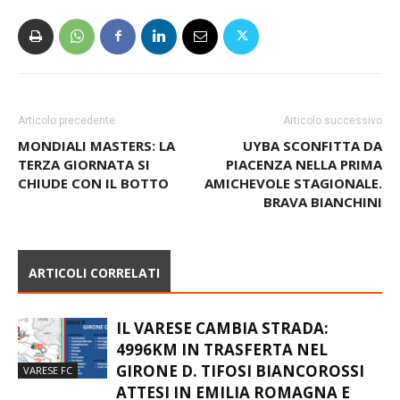
Articolo precedente
Articolo successivo
MONDIALI MASTERS: LA
UYBA SCONFITTA DA
TERZA GIORNATA SI
PIACENZA NELLA PRIMA
CHIUDE CON IL BOTTO
AMICHEVOLE STAGIONALE.
BRAVA BIANCHINI
ARTICOLI CORRELATI
IL VARESE CAMBIA STRADA:
4996KM IN TRASFERTA NEL
GIRONE D. TIFOSI BIANCOROSSI
VARESE FC
ATTESI IN EMILIA ROMAGNA E