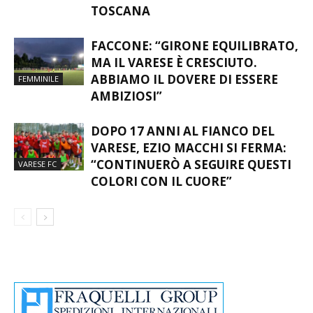
TOSCANA
FACCONE: “GIRONE EQUILIBRATO,
MA IL VARESE È CRESCIUTO.
ABBIAMO IL DOVERE DI ESSERE
FEMMINILE
AMBIZIOSI”
DOPO 17 ANNI AL FIANCO DEL
VARESE, EZIO MACCHI SI FERMA:
“CONTINUERÒ A SEGUIRE QUESTI
VARESE FC
COLORI CON IL CUORE”