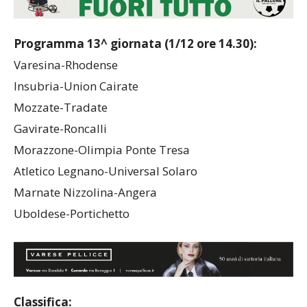
Programma 13^ giornata (1/12 ore 14.30):
Varesina-Rhodense
Insubria-Union Cairate
Mozzate-Tradate
Gavirate-Roncalli
Morazzone-Olimpia Ponte Tresa
Atletico Legnano-Universal Solaro
Marnate Nizzolina-Angera
Uboldese-Portichetto
Classifica: