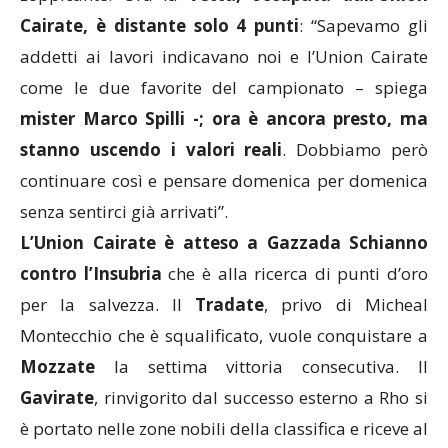
Cairate, è distante solo 4 punti
: “Sapevamo gli
addetti ai lavori indicavano noi e l’Union Cairate
come le due favorite del campionato – spiega
mister Marco Spilli -; ora è ancora presto, ma
stanno uscendo i valori reali
. Dobbiamo però
continuare così e pensare domenica per domenica
senza sentirci già arrivati”.
L’Union Cairate è atteso a Gazzada Schianno
contro l’Insubria
che è alla ricerca di punti d’oro
per la salvezza. Il
Tradate
, privo di Micheal
Montecchio che è squalificato, vuole conquistare a
Mozzate
la settima vittoria consecutiva. Il
Gavirate
, rinvigorito dal successo esterno a Rho si
è portato nelle zone nobili della classifica e riceve al