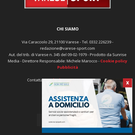
CHI SIAMO
Via Caracciolo 29, 21100 Varese - Tel. 0332 226239 -
redazione@varese-sport.com
Aut. del trib. di Varese n. 345 del 09-02-1979 - Prodotto da Sunrise
Media - Direttore Responsabile: Michele Marocco -
Cookie policy
Pubblicità
Contattaci:
redazione@varese-sport.com
X
SEGUICI