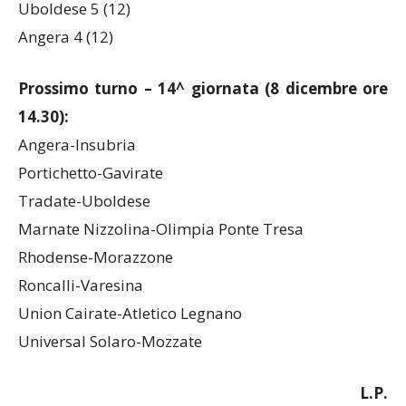
Uboldese 5 (12)
Angera 4 (12)
Prossimo turno – 14^ giornata (8 dicembre ore
14.30):
Angera-Insubria
Portichetto-Gavirate
Tradate-Uboldese
Marnate Nizzolina-Olimpia Ponte Tresa
Rhodense-Morazzone
Roncalli-Varesina
Union Cairate-Atletico Legnano
Universal Solaro-Mozzate
L.P.