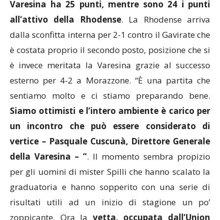
Varesina ha 25 punti, mentre sono 24 i punti
all’attivo della Rhodense
. La Rhodense arriva
dalla sconfitta interna per 2-1 contro il Gavirate che
è costata proprio il secondo posto, posizione che si
è invece meritata la Varesina grazie al successo
esterno per 4-2 a Morazzone. “È una partita che
sentiamo molto e ci stiamo preparando bene.
Siamo ottimisti e l’intero ambiente è carico per
un incontro che può essere considerato di
vertice – Pasquale Cuscunà, Direttore Generale
della Varesina – ”
. Il momento sembra propizio
per gli uomini di mister Spilli che hanno scalato la
graduatoria e hanno sopperito con una serie di
risultati utili ad un inizio di stagione un po’
zoppicante. Ora la
vetta, occupata dall’Union