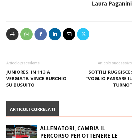
Laura Paganini
Articolo precedente
Articolo successivo
JUNIORES, IN 113 A
SOTTILI RUGGISCE:
VERGIATE. VINCE BURCHIO
“VOGLIO PASSARE IL
SU BUSUITO
TURNO”
ARTICOLI CORRELATI