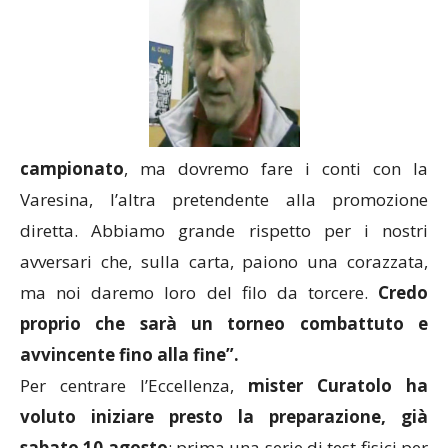
campionato
, ma dovremo fare i conti con la
Varesina, l’altra pretendente alla promozione
diretta. Abbiamo grande rispetto per i nostri
avversari che, sulla carta, paiono una corazzata,
ma noi daremo loro del filo da torcere.
Credo
proprio che sarà un torneo combattuto e
avvincente fino alla fine”.
Per centrare l’Eccellenza,
mister Curatolo ha
voluto iniziare presto la preparazione, già
sabato 10 agosto
; prima una serie di test fisici per