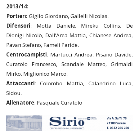
Ecco la rosa dell’Union Cairate per la stagione
2013/14:
Portieri:
Giglio Giordano, Gallelli Nicolas.
Difensori
: Motta Daniele, Mireku Collins, De
Dionigi Nicolò, Dall’Area Mattia, Chianese Andrea,
Pavan Stefano, Fameli Paride.
Centrocampisti
: Martucci Andrea, Pisano Davide,
Curatolo Francesco, Scandale Matteo, Grimaldi
Mirko, Miglionico Marco.
Attaccanti
: Colombo Mattia, Calandrino Luca,
Sidou.
Allenatore
: Pasquale Curatolo