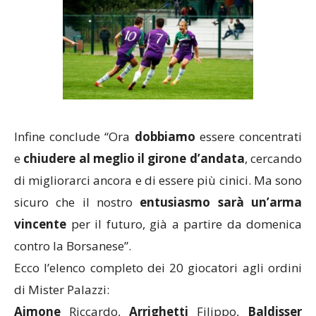
Infine conclude “Ora
dobbiamo
essere concentrati
e
chiudere al meglio il girone d’andata
, cercando
di migliorarci ancora e di essere più cinici. Ma sono
sicuro che il nostro
entusiasmo sarà un’arma
vincente
per il futuro, già a partire da domenica
contro la Borsanese”.
Ecco l’elenco completo dei 20 giocatori agli ordini
di Mister Palazzi:
Aimone
Riccardo,
Arrighetti
Filippo,
Baldisser