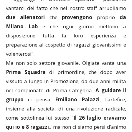
vantarci del fatto che nel nostro staff arruoliamo
due
allenatori
che
provengono
proprio
da
Milano Lab
e che ogni giorno mettono a
disposizione tutta la loro esperienza e
preparazione al cospetto di ragazzi giovanissimi e
volenterosi”.
Ma non solo settore giovanile. Olgiate vanta una
Prima Squadra
di primordine, che dopo aver
vissuto a lungo in Promozione, da due anni milita
nel campionato di Prima Categoria.
A guidare il
gruppo
ci pensa
Emiliano Palazzi
, l’artefice,
insieme alla società, di una rivoluzione radicale,
come sottolinea lui stesso “
Il 26 luglio eravamo
qui io e 8 ragazzi
., ma non ci siamo persi d’animo