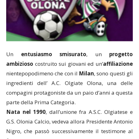
Un
entusiasmo
smisurato
, un
progetto
ambizioso
costruito sui giovani ed un’
affiliazione
nientepopodimeno che con il
Milan
, sono questi gli
ingredienti dell’ A.C. Olgiate Olona, una delle
compagini protagoniste da un paio d’anni a questa
parte della Prima Categoria.
Nata nel 1990
, dall’unione fra A.S.C. Olgiatese e
G.S. Olonia Calcio, vedeva allora Presidente Antonio
Nigro, che passò successivamente il testimone al