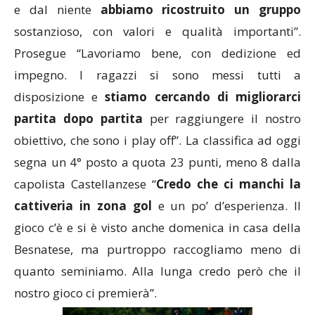
e dal niente
abbiamo ricostruito un gruppo
sostanzioso, con valori e qualità importanti”.
Prosegue “Lavoriamo bene, con dedizione ed
impegno. I ragazzi si sono messi tutti a
disposizione e
stiamo cercando di migliorarci
partita dopo partita
per raggiungere il nostro
obiettivo, che sono i play off”. La classifica ad oggi
segna un 4° posto a quota 23 punti, meno 8 dalla
capolista Castellanzese “
Credo che ci manchi la
cattiveria in zona gol
e un po’ d’esperienza. Il
gioco c’è e si è visto anche domenica in casa della
Besnatese, ma purtroppo raccogliamo meno di
quanto seminiamo. Alla lunga credo però che il
nostro gioco ci premierà”.