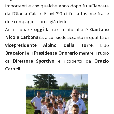
importanti e che qualche anno dopo fu affiancata
dall’Olonia Calcio. E nel ’90 ci fu la fusione fra le
due compagini, come già detto.
Ad occupare
oggi
la carica più alta è
Gaetano
Nicola Carbonar
a, a cui siede accanto in qualità di
vicepresidente
Albino Della
Torre
. Lido
Bracaloni
è il
Presidente Onorario
mentre il ruolo
di
Direttore
Sportivo
è ricoperto da
Orazio
Carnelli
.