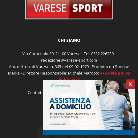
CHI SIAMO
Via Caracciolo 29, 21100 Varese - Tel. 0332 226239 -
redazione@varese-sport.com
Aut. del trib. di Varese n. 345 del 09-02-1979 - Prodotto da Sunrise
X
Media - Direttore Responsabile: Michele Marocco -
Cookie policy
Pubblicità
Contattaci:
redazione@varese-sport.com
SEGUICI