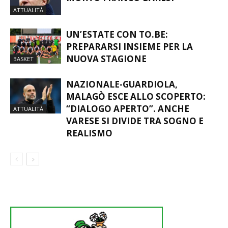
MONDO DEL CALCIO IN LUTTO: È
MORTO FRANCO BARESI
ATTUALITÀ
UN’ESTATE CON TO.BE:
PREPARARSI INSIEME PER LA
NUOVA STAGIONE
BASKET
NAZIONALE-GUARDIOLA,
MALAGÒ ESCE ALLO SCOPERTO:
“DIALOGO APERTO”. ANCHE
ATTUALITÀ
VARESE SI DIVIDE TRA SOGNO E
REALISMO