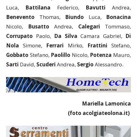
Luca,
Battilana
Federico,
Bavutti
Andrea,
Benevento
Thomas,
Biundo
Luca,
Bonacina
Nicolo,
Busatto
Andrea,
Calegari
Tommaso,
Corrupato
Paolo,
Da Silva
Camara Gabriel,
Di
Nola
Simone,
Ferrari
Mirko,
Frattini
Stefano,
Gobbato
Stefano,
Paolillo
Nicolo,
Potenza
Mauro,
Sarti
David,
Scuderi
Andrea,
Sergio
Alessandro.
Mariella Lamonica
(foto acolgiateolona.it)