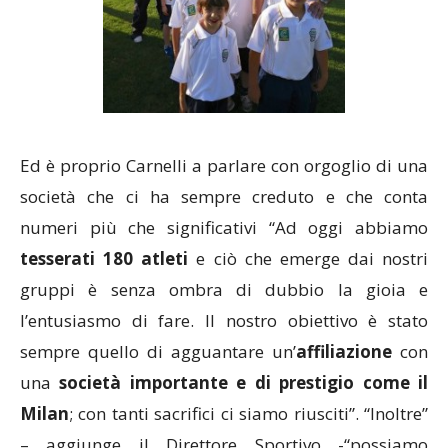
Ed è proprio Carnelli a parlare con orgoglio di una
società che ci ha sempre creduto e che conta
numeri più che significativi “Ad oggi abbiamo
tesserati 180 atleti
e ciò che emerge dai nostri
gruppi è senza ombra di dubbio la gioia e
l’entusiasmo di fare. Il nostro obiettivo è stato
sempre quello di agguantare un’
affiliazione
con
una
società importante e di prestigio come il
Milan
; con tanti sacrifici ci siamo riusciti”. “Inoltre”
– aggiunge il Direttore Sportivo -“possiamo