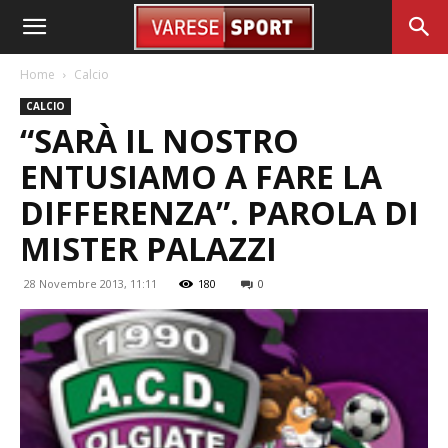
Home
Calcio
CALCIO
“SARÀ IL NOSTRO
ENTUSIAMO A FARE LA
DIFFERENZA”. PAROLA DI
MISTER PALAZZI
28 Novembre 2013, 11:11
180
0