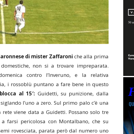
 Caronnese di mister Zaffaroni
che alla prima
domestiche, non si a trovare impreparata.
domenica contro l’Inveruno, e la relativa
ia, i rossoblù puntano a fare bene in questo
sblocca al 15′:
Guidetti, su punizione, dalla
 siglando l’uno a zero. Sul primo palo c’è una
 rete viene data a Guidetti. Possano solo tre
 a farsi pericolosa con Montalbano, che su
semi rovesciata, parata però dal numero uno