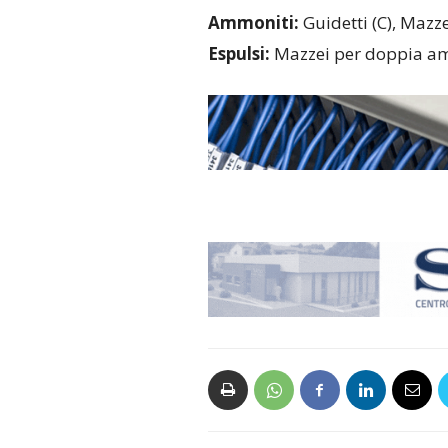
Ammoniti:
Guidetti (C), Mazzei
Espulsi:
Mazzei per doppia amm