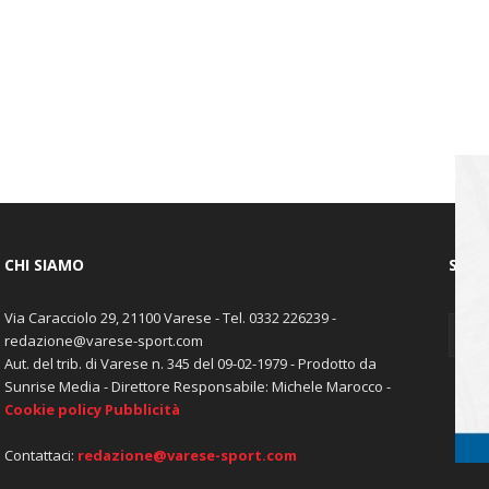
CHI SIAMO
SEGU
Via Caracciolo 29, 21100 Varese - Tel. 0332 226239 -
redazione@varese-sport.com
Aut. del trib. di Varese n. 345 del 09-02-1979 - Prodotto da
Sunrise Media - Direttore Responsabile: Michele Marocco -
Cookie policy
Pubblicità
Contattaci:
redazione@varese-sport.com