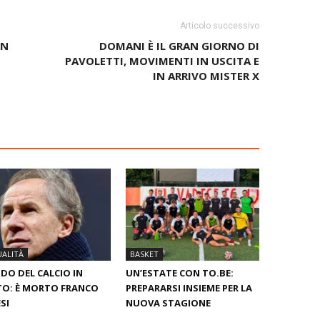
Articolo successivo
IN
DOMANI È IL GRAN GIORNO DI
PAVOLETTI, MOVIMENTI IN USCITA E
IN ARRIVO MISTER X
ALITÀ
BASKET
O DEL CALCIO IN
UN’ESTATE CON TO.BE:
O: È MORTO FRANCO
PREPARARSI INSIEME PER LA
SI
NUOVA STAGIONE