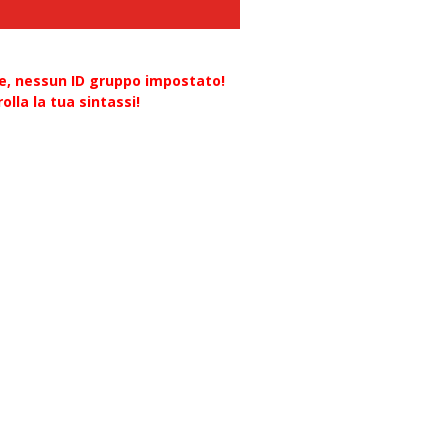
re, nessun ID gruppo impostato!
olla la tua sintassi!