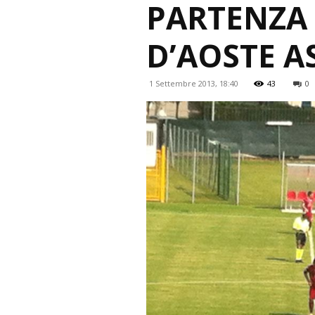
PARTENZA 
D’AOSTE A
1 Settembre 2013, 18:40
43
0