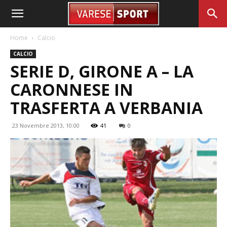
Home
Calcio
CALCIO
SERIE D, GIRONE A – LA
CARONNESE IN
TRASFERTA A VERBANIA
23 Novembre 2013, 10:00
41
0