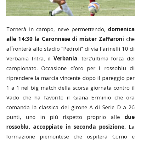
Tornerà in campo, neve permettendo,
domenica
alle 14:30 la Caronnese di mister Zaffaroni
che
affronterà allo stadio “Pedroli” di via Farinelli 10 di
Verbania Intra, il
Verbania
, terz’ultima forza del
campionato. Occasione d’oro per i rossoblu di
riprendere la marcia vincente dopo il pareggio per
1 a 1 nel big match della scorsa giornata contro il
Vado che ha favorito il Giana Erminio che ora
comanda la classica del girone A di Serie D a 26
punti, uno in più rispetto proprio alle
due
rossoblu, accoppiate in seconda posizione.
La
formazione piemontese che ospiterà Corno e