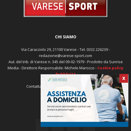
CHI SIAMO
Via Caracciolo 29, 21100 Varese - Tel. 0332 226239 -
redazione@varese-sport.com
Aut. del trib. di Varese n. 345 del 09-02-1979 - Prodotto da Sunrise
Media - Direttore Responsabile: Michele Marocco -
Cookie policy
Pubblicità
X
Contattaci:
redazione@varese-sport.com
SEGUICI