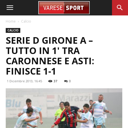
Home
Calcio
CALCIO
SERIE D GIRONE A –
TUTTO IN 1' TRA
CARONNESE E ASTI:
FINISCE 1-1
1 Dicembre 2013, 16:45
37
0