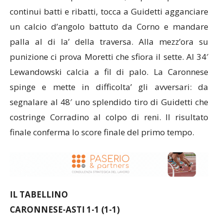
continui batti e ribatti, tocca a Guidetti agganciare
un calcio d’angolo battuto da Corno e mandare
palla al di la’ della traversa. Alla mezz’ora su
punizione ci prova Moretti che sfiora il sette. Al 34′
Lewandowski calcia a fil di palo. La Caronnese
spinge e mette in difficolta’ gli avversari: da
segnalare al 48′ uno splendido tiro di Guidetti che
costringe Corradino al colpo di reni. Il risultato
finale conferma lo score finale del primo tempo.
IL TABELLINO