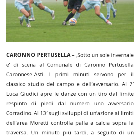
CARONNO PERTUSELLA –
,Sotto un sole invernale
e’ di scena al Comunale di Caronno Pertusella
Caronnese-Asti. I primi minuti servono per il
classico studio del campo e dell’avversario. Al 7′
Luca Giudici apre le danze con un tiro dal limite
respinto di piedi dal numero uno avversario
Corradino. Al 13′ sugli sviluppi di un’azIone ai limiti
dell’area Moretti controlla palla a calcia sopra la
traversa. Un minuto più tardi, a seguito di un