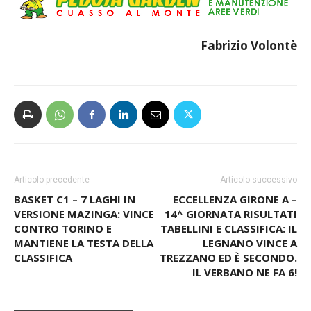
Fabrizio Volontè
Articolo precedente
Articolo successivo
BASKET C1 – 7 LAGHI IN
ECCELLENZA GIRONE A –
VERSIONE MAZINGA: VINCE
14^ GIORNATA RISULTATI
CONTRO TORINO E
TABELLINI E CLASSIFICA: IL
MANTIENE LA TESTA DELLA
LEGNANO VINCE A
CLASSIFICA
TREZZANO ED È SECONDO.
IL VERBANO NE FA 6!