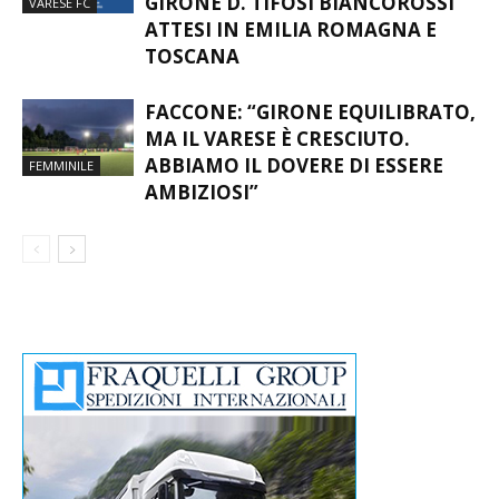
GIRONE D. TIFOSI BIANCOROSSI
VARESE FC
ATTESI IN EMILIA ROMAGNA E
TOSCANA
FACCONE: “GIRONE EQUILIBRATO,
MA IL VARESE È CRESCIUTO.
ABBIAMO IL DOVERE DI ESSERE
FEMMINILE
AMBIZIOSI”