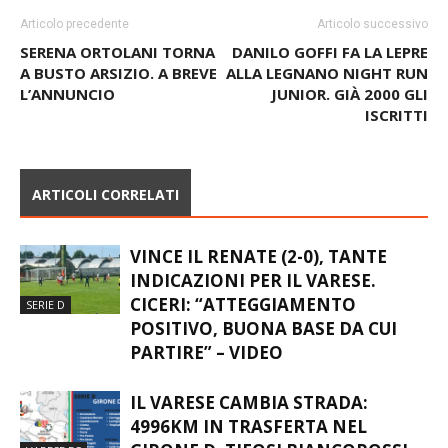
Articolo precedente
Articolo successivo
SERENA ORTOLANI TORNA
DANILO GOFFI FA LA LEPRE
A BUSTO ARSIZIO. A BREVE
ALLA LEGNANO NIGHT RUN
L’ANNUNCIO
JUNIOR. GIÀ 2000 GLI
ISCRITTI
ARTICOLI CORRELATI
VINCE IL RENATE (2-0), TANTE
INDICAZIONI PER IL VARESE.
CICERI: “ATTEGGIAMENTO
SERIE D
POSITIVO, BUONA BASE DA CUI
PARTIRE” – VIDEO
IL VARESE CAMBIA STRADA:
4996KM IN TRASFERTA NEL