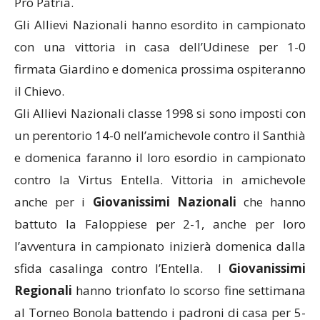
Pro Patria.
Gli Allievi Nazionali hanno esordito in campionato
con una vittoria in casa dell’Udinese per 1-0
firmata Giardino e domenica prossima ospiteranno
il Chievo.
Gli Allievi Nazionali classe 1998 si sono imposti con
un perentorio 14-0 nell’amichevole contro il Santhià
e domenica faranno il loro esordio in campionato
contro la Virtus Entella. Vittoria in amichevole
anche per i
Giovanissimi Nazionali
che hanno
battuto la Faloppiese per 2-1, anche per loro
l’avventura in campionato inizierà domenica dalla
sfida casalinga contro l’Entella. I
Giovanissimi
Regionali
hanno trionfato lo scorso fine settimana
al Torneo Bonola battendo i padroni di casa per 5-