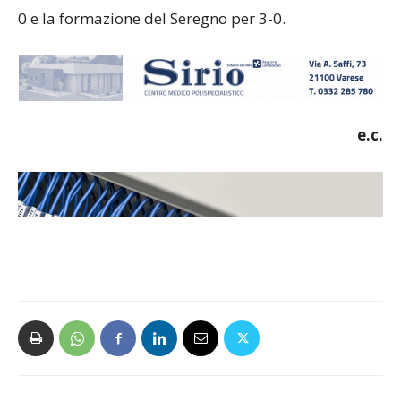
0 e la formazione del Seregno per 3-0.
e.c.