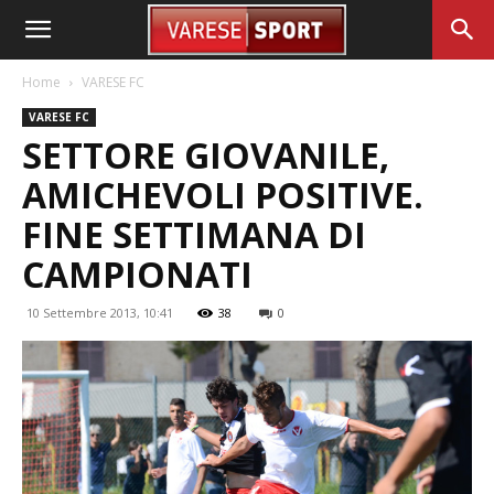
Home
VARESE FC
VARESE FC
SETTORE GIOVANILE,
AMICHEVOLI POSITIVE.
FINE SETTIMANA DI
CAMPIONATI
10 Settembre 2013, 10:41
38
0