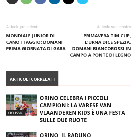
Articolo precedente
Articolo successivo
MONDIALE JUNIOR DI
PRIMAVERA TIM CUP,
CANOTTAGGIO: DOMANI
L’URNA DICE SPEZIA.
PRIMA GIORNATA DI GARA
DOMANI BIANCOROSSI IN
CAMPO A PONTE DI LEGNO
ARTICOLI CORRELATI
ORINO CELEBRA I PICCOLI
CAMPIONI: LA VARESE VAN
VLAANDEREN KIDS È UNA FESTA
CICLISMO
SULLE DUE RUOTE
ORINO, IL RADUNO