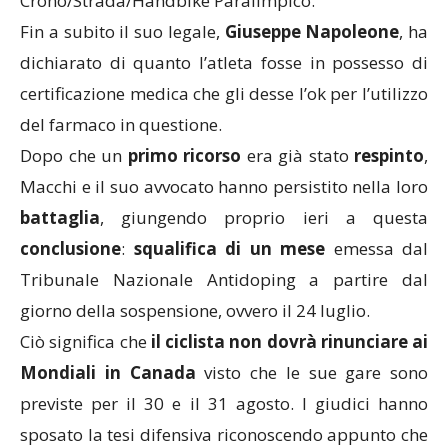
Crono/Strada/Handbike Paralimpico.
Fin a subito il suo legale,
Giuseppe
Napoleone
, ha
dichiarato di quanto l’atleta fosse in possesso di
certificazione medica che gli desse l’ok per l’utilizzo
del farmaco in questione.
Dopo che un
primo
ricorso
era già stato
respinto
,
Macchi e il suo avvocato hanno persistito nella loro
battaglia
, giungendo proprio ieri a questa
conclusione
:
squalifica di un mese
emessa dal
Tribunale Nazionale Antidoping a partire dal
giorno della sospensione, ovvero il 24 luglio.
Ciò significa che
il ciclista non dovrà rinunciare ai
Mondiali in Canada
visto che le sue gare sono
previste per il 30 e il 31 agosto. I giudici hanno
sposato la tesi difensiva riconoscendo appunto che