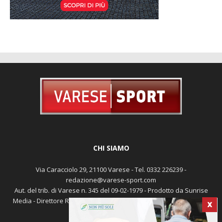
CHI SIAMO
Via Caracciolo 29, 21100 Varese - Tel. 0332 226239 -
redazione@varese-sport.com
Aut. del trib. di Varese n. 345 del 09-02-1979 - Prodotto da Sunrise
Media - Direttore Responsabile: Michele Marocco -
Cookie policy
X
Pubblicità