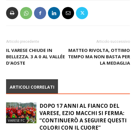
Articolo precedente
Articolo successivo
IL VARESE CHIUDE IN
MATTEO RIVOLTA, OTTIMO
BELLEZZA. 3 A 0 AL VALLÉE
TEMPO MA NON BASTA PER
D’AOSTE
LA MEDAGLIA
ARTICOLI CORRELATI
DOPO 17 ANNI AL FIANCO DEL
VARESE, EZIO MACCHI SI FERMA:
“CONTINUERÒ A SEGUIRE QUESTI
VARESE FC
COLORI CON IL CUORE”