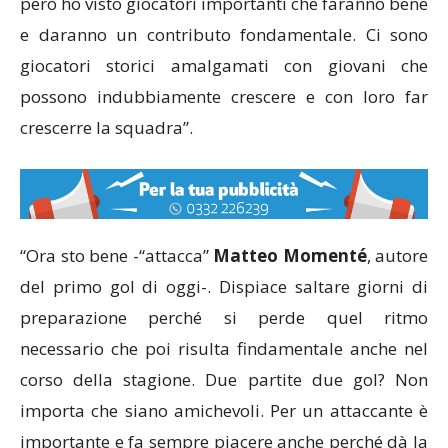
però ho visto giocatori importanti che faranno bene
e daranno un contributo fondamentale. Ci sono
giocatori storici amalgamati con giovani che
possono indubbiamente crescere e con loro far
crescerre la squadra”.
“Ora sto bene -“attacca”
Matteo Momenté
, autore
del primo gol di oggi-. Dispiace saltare giorni di
preparazione perché si perde quel ritmo
necessario che poi risulta findamentale anche nel
corso della stagione. Due partite due gol? Non
importa che siano amichevoli. Per un attaccante è
importante e fa sempre piacere anche perché dà la