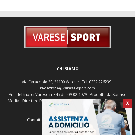
CHI SIAMO
Via Caracciolo 29, 21100 Varese - Tel. 0332 226239 -
redazione@varese-sport.com
Aut. del trib. di Varese n. 345 del 09-02-1979 - Prodotto da Sunrise
Media - Direttore Responsabile: Michele Marocco -
Cookie policy
X
Pubblicità
Contattaci:
redazione@varese-sport.com