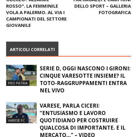
ROSSO". LA FEMMINILE
DELLO SPORT – GALLERIA
VOLA A PALERMO. AL VIA I
FOTOGRAFICA
CAMPIONATI DEL SETTORE
GIOVANILE
ARTICOLI CORRELATI
SERIE D, OGGI NASCONO I GIRONI:
CINQUE VARESOTTE INSIEME? IL
TOTO-RAGGRUPPAMENTI ENTRA
PRO PATRIA
NEL VIVO
VARESE, PARLA CICERI:
“ENTUSIASMO E LAVORO
QUOTIDIANO PER COSTRUIRE
VARESE FC
QUALCOSA DI IMPORTANTE. E IL
MERCATO…” – VIDEO