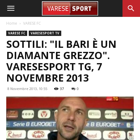
Home
VARESE FC
VARESE FC
VARESESPORT TV
SOTTILI: "IL BARI È UN
DIAMANTE GREZZO".
VARESESPORT TG, 7
NOVEMBRE 2013
8 Novembre 2013, 10:55
37
0