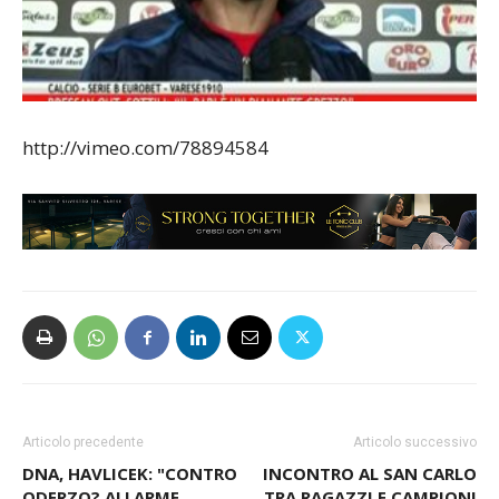
http://vimeo.com/78894584
Articolo precedente
Articolo successivo
DNA, HAVLICEK: "CONTRO
INCONTRO AL SAN CARLO
ODERZO? ALLARME
TRA RAGAZZI E CAMPIONI