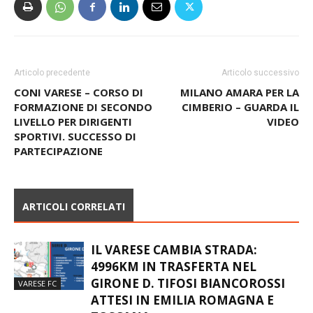
Articolo precedente
Articolo successivo
CONI VARESE – CORSO DI
MILANO AMARA PER LA
FORMAZIONE DI SECONDO
CIMBERIO – GUARDA IL
LIVELLO PER DIRIGENTI
VIDEO
SPORTIVI. SUCCESSO DI
PARTECIPAZIONE
ARTICOLI CORRELATI
IL VARESE CAMBIA STRADA:
4996KM IN TRASFERTA NEL
GIRONE D. TIFOSI BIANCOROSSI
VARESE FC
ATTESI IN EMILIA ROMAGNA E