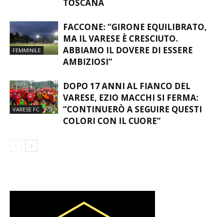
TOSCANA
FACCONE: “GIRONE EQUILIBRATO,
MA IL VARESE È CRESCIUTO.
ABBIAMO IL DOVERE DI ESSERE
FEMMINILE
AMBIZIOSI”
DOPO 17 ANNI AL FIANCO DEL
VARESE, EZIO MACCHI SI FERMA:
“CONTINUERÒ A SEGUIRE QUESTI
VARESE FC
COLORI CON IL CUORE”