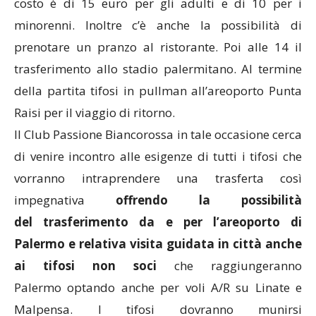
costo è di 15 euro per gli adulti e di 10 per i
minorenni. Inoltre c’è anche la possibilità di
prenotare un pranzo al ristorante. Poi alle 14 il
trasferimento allo stadio palermitano. Al termine
della partita tifosi in pullman all’areoporto Punta
Raisi per il viaggio di ritorno.
Il Club Passione Biancorossa in tale occasione cerca
di venire incontro alle esigenze di tutti i tifosi che
vorranno intraprendere una trasferta così
impegnativa
offrendo la possibilità
del trasferimento da e per l’areoporto di
Palermo e relativa visita guidata in città anche
ai tifosi non soci
che raggiungeranno
Palermo optando anche per voli A/R su Linate e
Malpensa. I tifosi dovranno munirsi