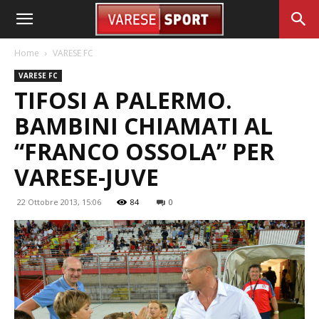
Home
VARESE FC
VARESE FC
TIFOSI A PALERMO.
BAMBINI CHIAMATI AL
“FRANCO OSSOLA” PER
VARESE-JUVE
22 Ottobre 2013, 15:06
84
0