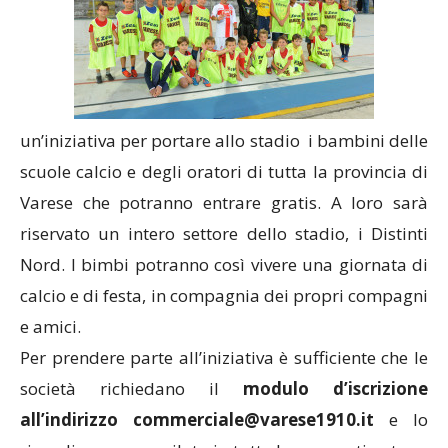
un’iniziativa per portare allo stadio i bambini delle
scuole calcio e degli oratori di tutta la provincia di
Varese che potranno entrare gratis. A loro sarà
riservato un intero settore dello stadio, i Distinti
Nord. I bimbi potranno così
vivere una giornata di
calcio e di festa, in compagnia dei propri compagni
e amici.
Per prendere parte all’iniziativa è sufficiente che le
società richiedano il
modulo d’iscrizione
all’indirizzo commerciale@varese1910.it
e lo