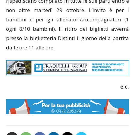
rispediscano compilato in tutte le sue parti entro e
non oltre martedì 29 ottobre. L’invito è per i
bambini e per gli allenatori/accompagnatori (1
ogni 8/10 bambini). Il ritiro dei biglietti avverrà
presso la biglietteria Distinti il giorno della partita
dalle ore 11 alle ore.
e.c.