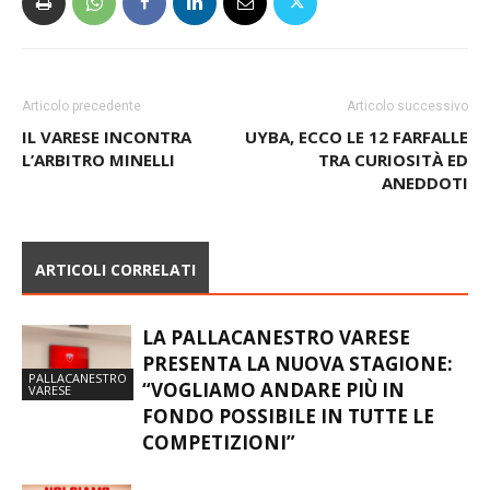
Articolo precedente
Articolo successivo
IL VARESE INCONTRA
UYBA, ECCO LE 12 FARFALLE
L’ARBITRO MINELLI
TRA CURIOSITÀ ED
ANEDDOTI
ARTICOLI CORRELATI
LA PALLACANESTRO VARESE
PRESENTA LA NUOVA STAGIONE:
PALLACANESTRO
“VOGLIAMO ANDARE PIÙ IN
VARESE
FONDO POSSIBILE IN TUTTE LE
COMPETIZIONI”