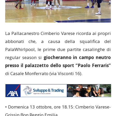
La Pallacanestro Cimberio Varese ricorda ai propri
abbonati che, a causa della squalifica del
PalaWhirlpool, le prime due partite casalinghe di
regular season si
giocheranno in campo neutro
presso il palazzetto dello sport “Paolo Ferraris”
di Casale Monferrato (via Visconti 16).
• Domenica 13 ottobre, ore 18.15: Cimberio Varese-
Grissin Bon Reggio Emilia