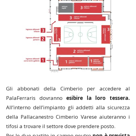
Gli abbonati della Cimberio per accedere al
PalaFerraris dovranno
esibire la loro tessera.
All’interno dell’impianto gli addetti alla sicurezza
della Pallacanestro Cimberio Varese aiuteranno i
tifosi a trovare il settore dove prendere posto.
Per le due partite in campo neutro
non è prevista