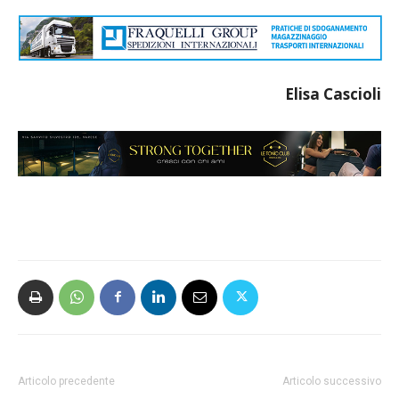
Elisa Cascioli
Articolo precedente
Articolo successivo