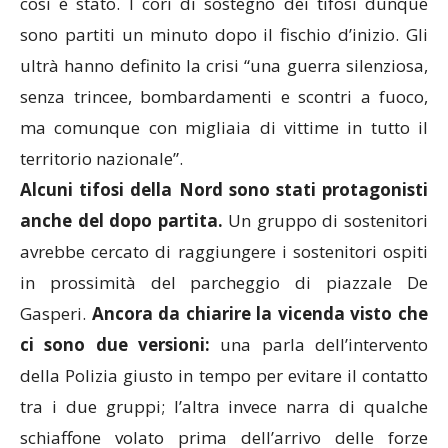
così è stato. I cori di sostegno dei tifosi dunque
sono partiti un minuto dopo il fischio d’inizio. Gli
ultrà hanno definito la crisi “una guerra silenziosa,
senza trincee, bombardamenti e scontri a fuoco,
ma comunque con migliaia di vittime in tutto il
territorio nazionale”.
Alcuni tifosi della Nord sono stati protagonisti
anche del dopo partita.
Un gruppo di sostenitori
avrebbe cercato di raggiungere i sostenitori ospiti
in prossimità del parcheggio di piazzale De
Gasperi.
Ancora da chiarire la vicenda visto che
ci sono due versioni:
una parla dell’intervento
della Polizia giusto in tempo per evitare il contatto
tra i due gruppi; l’altra invece narra di qualche
schiaffone volato prima dell’arrivo delle forze