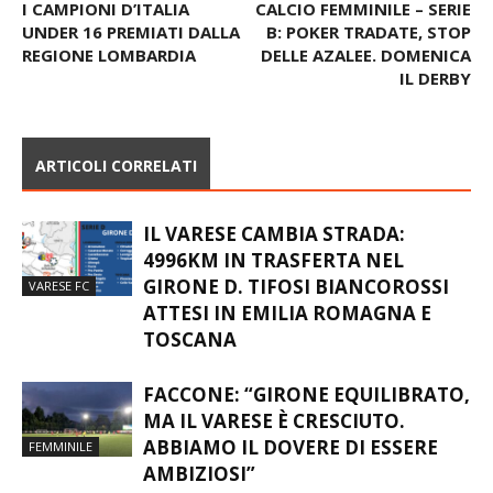
I CAMPIONI D’ITALIA
CALCIO FEMMINILE – SERIE
UNDER 16 PREMIATI DALLA
B: POKER TRADATE, STOP
REGIONE LOMBARDIA
DELLE AZALEE. DOMENICA
IL DERBY
ARTICOLI CORRELATI
IL VARESE CAMBIA STRADA:
4996KM IN TRASFERTA NEL
GIRONE D. TIFOSI BIANCOROSSI
VARESE FC
ATTESI IN EMILIA ROMAGNA E
TOSCANA
FACCONE: “GIRONE EQUILIBRATO,
MA IL VARESE È CRESCIUTO.
ABBIAMO IL DOVERE DI ESSERE
FEMMINILE
AMBIZIOSI”