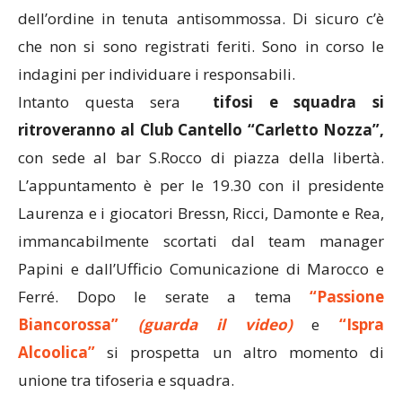
dell’ordine in tenuta antisommossa. Di sicuro c’è
che non si sono registrati feriti. Sono in corso le
indagini per individuare i responsabili.
Intanto questa sera
tifosi e squadra si
ritroveranno al Club Cantello “Carletto Nozza”,
con sede al bar S.Rocco di piazza della libertà.
L’appuntamento è per le 19.30 con il presidente
Laurenza e i giocatori Bressn, Ricci, Damonte e Rea,
immancabilmente scortati dal team manager
Papini e dall’Ufficio Comunicazione di Marocco e
Ferré. Dopo le serate a tema
“Passione
Biancorossa”
(guarda il video)
e
“Ispra
Alcoolica”
si prospetta un altro momento di
unione tra tifoseria e squadra.