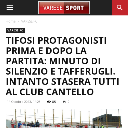
Home
VARESE FC
VARESE FC
TIFOSI PROTAGONISTI
PRIMA E DOPO LA
PARTITA: MINUTO DI
SILENZIO E TAFFERUGLI.
INTANTO STASERA TUTTI
AL CLUB CANTELLO
14 Ottobre 2013, 14:23
85
0