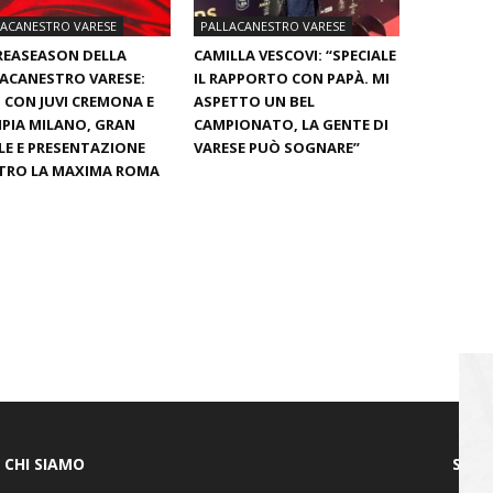
LACANESTRO VARESE
PALLACANESTRO VARESE
REASEASON DELLA
CAMILLA VESCOVI: “SPECIALE
ACANESTRO VARESE:
IL RAPPORTO CON PAPÀ. MI
 CON JUVI CREMONA E
ASPETTO UN BEL
PIA MILANO, GRAN
CAMPIONATO, LA GENTE DI
LE E PRESENTAZIONE
VARESE PUÒ SOGNARE”
TRO LA MAXIMA ROMA
CHI SIAMO
SEGU