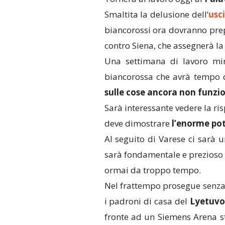
Smaltita la delusione dell’
usc
biancorossi ora dovranno prep
contro Siena, che assegnerà l
Una settimana di lavoro mi
biancorossa che avrà tempo
sulle cose ancora non funzi
Sarà interessante vedere la r
deve dimostrare
l’enorme pot
Al seguito di Varese ci sarà 
sarà fondamentale e prezioso 
ormai da troppo tempo.
Nel frattempo prosegue senza 
i padroni di casa del
Lyetuvo
fronte ad un Siemens Arena str