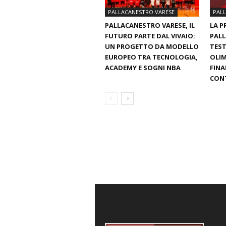
PALLACANESTRO VARESE
PAL
PALLACANESTRO VARESE, IL
LA P
FUTURO PARTE DAL VIVAIO:
PALL
UN PROGETTO DA MODELLO
TEST
EUROPEO TRA TECNOLOGIA,
OLIM
ACADEMY E SOGNI NBA
FINA
CON