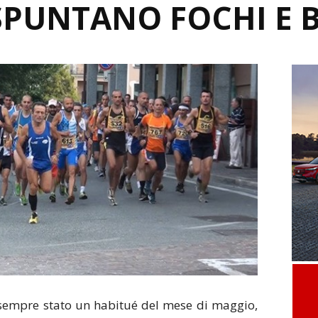
SPUNTANO FOCHI E 
sempre stato un habitué del mese di maggio,