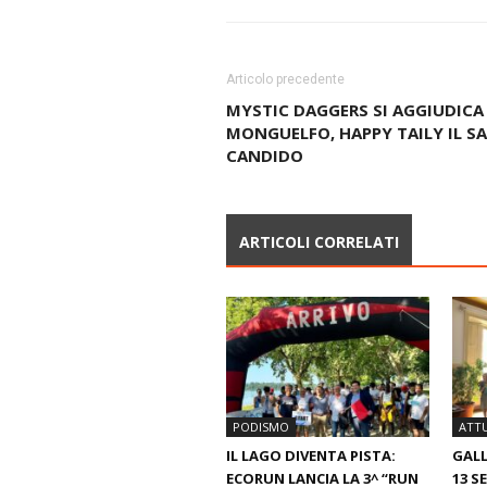
Articolo precedente
MYSTIC DAGGERS SI AGGIUDICA
MONGUELFO, HAPPY TAILY IL S
CANDIDO
ARTICOLI CORRELATI
PODISMO
ATTU
IL LAGO DIVENTA PISTA:
GAL
ECORUN LANCIA LA 3^ “RUN
13 S