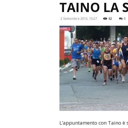
TAINO LA 
2 Settembre 2013, 15:27
62
0
L’appuntamento con Taino è 