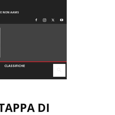
SE NON AAMS
CLASSIFICHE
 TAPPA DI