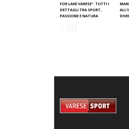
FOR LAKE VARESE”. TUTTI I
MAN
DETTAGLI TRA SPORT,
ALL’
PASSIONE E NATURA
DIV