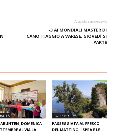
Articolo successivo
-3 AI MONDIALI MASTER DI
AN
CANOTTAGGIO A VARESE. GIOVEDÌ SI
PARTE
ALITÀ
PODISMO
LARUNTEN, DOMENICA
PASSEGGIATA AL FRESCO
ETTEMBRE AL VIA LA
DEL MATTINO “ISPRA E LE