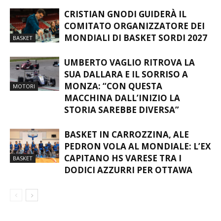
CRISTIAN GNODI GUIDERÀ IL
COMITATO ORGANIZZATORE DEI
MONDIALI DI BASKET SORDI 2027
BASKET
UMBERTO VAGLIO RITROVA LA
SUA DALLARA E IL SORRISO A
MONZA: “CON QUESTA
MOTORI
MACCHINA DALL’INIZIO LA
STORIA SAREBBE DIVERSA”
BASKET IN CARROZZINA, ALE
PEDRON VOLA AL MONDIALE: L’EX
CAPITANO HS VARESE TRA I
BASKET
DODICI AZZURRI PER OTTAWA