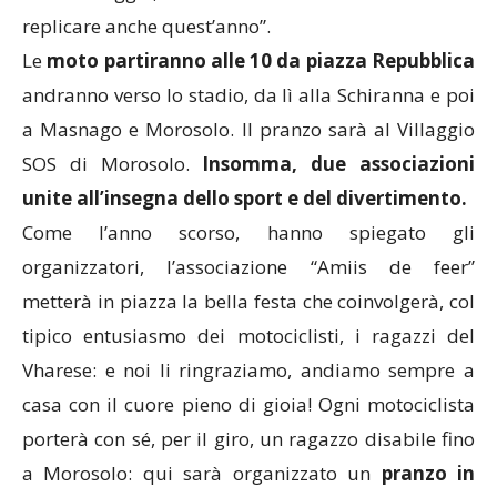
replicare anche quest’anno”.
Le
moto partiranno alle 10 da piazza Repubblica
andranno verso lo stadio, da lì alla Schiranna e poi
a Masnago e Morosolo. Il pranzo sarà al Villaggio
SOS di Morosolo.
Insomma, due associazioni
unite all’insegna dello sport e del divertimento.
Come l’anno scorso, hanno spiegato gli
organizzatori, l’associazione “Amiis de feer”
metterà in piazza la bella festa che coinvolgerà, col
tipico entusiasmo dei motociclisti, i ragazzi del
Vharese: e noi li ringraziamo, andiamo sempre a
casa con il cuore pieno di gioia! Ogni motociclista
porterà con sé, per il giro, un ragazzo disabile fino
a Morosolo: qui sarà organizzato un
pranzo in