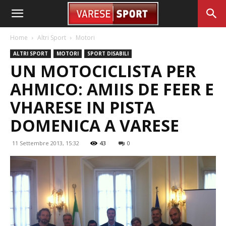
Home
Altri Sport
Motori
ALTRI SPORT
MOTORI
SPORT DISABILI
UN MOTOCICLISTA PER
AHMICO: AMIIS DE FEER E
VHARESE IN PISTA
DOMENICA A VARESE
11 Settembre 2013, 15:32
43
0