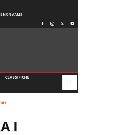
SE NON AAMS
CLASSIFICHE
anna
A I