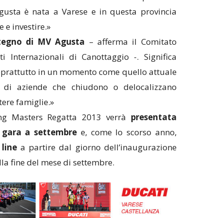
Agusta è nata a Varese e in questa provincia
 e investire.»
stegno di MV Agusta
– afferma il Comitato
 Internazionali di Canottaggio -. Significa
 soprattutto in un momento come quello attuale
e di aziende che chiudono o delocalizzano
tere famiglie.»
ng Masters Regatta 2013 verrà
presentata
i gara a settembre
e, come lo scorso anno,
line
a partire dal giorno dell’inaugurazione
lla fine del mese di settembre.