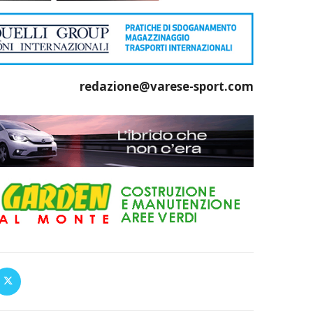
redazione@varese-sport.com