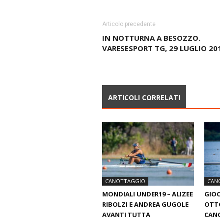
Articolo precedente
IN NOTTURNA A BESOZZO.
VARESESPORT TG, 29 LUGLIO 20
ARTICOLI CORRELATI
CANOTTAGGIO
CAN
MONDIALI UNDER19 – ALIZEE
GIOC
RIBOLZI E ANDREA GUGOLE
OTTO
AVANTI TUTTA
CANO