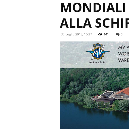
MONDIALI
ALLA SCH
30 Luglio 2013, 15:37
141
0