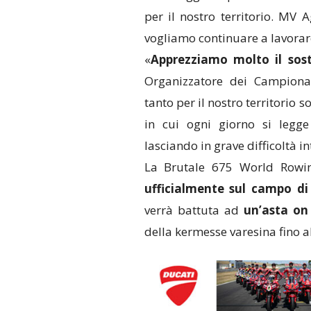
per il nostro territorio. MV 
vogliamo continuare a lavorare
«
Apprezziamo molto il so
Organizzatore dei Campionati
tanto per il nostro territorio
in cui ogni giorno si legg
lasciando in grave difficoltà in
La Brutale 675 World Rowi
ufficialmente sul campo d
verrà battuta ad
un’asta on 
della kermesse varesina fino a