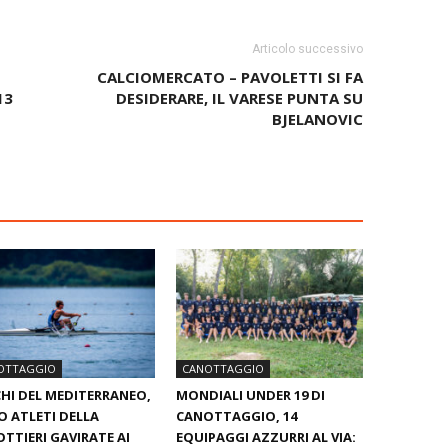
Articolo successivo
CALCIOMERCATO – PAVOLETTI SI FA
13
DESIDERARE, IL VARESE PUNTA SU
BJELANOVIC
OTTAGGIO
CANOTTAGGIO
HI DEL MEDITERRANEO,
MONDIALI UNDER 19 DI
 ATLETI DELLA
CANOTTAGGIO, 14
TTIERI GAVIRATE AI
EQUIPAGGI AZZURRI AL VIA: