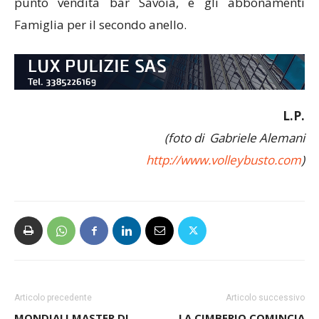
punto vendita bar Savoia, e gli abbonamenti
Famiglia per il secondo anello.
L.P.
(foto di Gabriele Alemani
http://www.volleybusto.com
)
Articolo precedente
Articolo successivo
MONDIALI MASTER DI
LA CIMBERIO COMINCIA