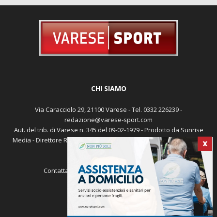
CHI SIAMO
Via Caracciolo 29, 21100 Varese - Tel. 0332 226239 -
redazione@varese-sport.com
Aut. del trib. di Varese n. 345 del 09-02-1979 - Prodotto da Sunrise
Media - Direttore Responsabile: Michele Marocco -
Cookie policy
X
Pubblicità
Contattaci:
redazione@varese-sport.com
SEGUICI