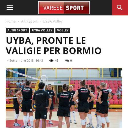
Home
Altri Sport
UYBA Volley
ALTRI SPORT
UYBA VOLLEY
VOLLEY
UYBA, PRONTE LE
VALIGIE PER BORMIO
4 Settembre 2013, 16:48
49
0