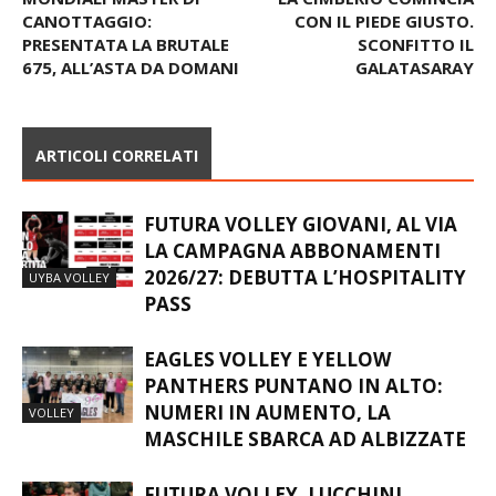
CANOTTAGGIO:
CON IL PIEDE GIUSTO.
PRESENTATA LA BRUTALE
SCONFITTO IL
675, ALL’ASTA DA DOMANI
GALATASARAY
ARTICOLI CORRELATI
FUTURA VOLLEY GIOVANI, AL VIA
LA CAMPAGNA ABBONAMENTI
2026/27: DEBUTTA L’HOSPITALITY
UYBA VOLLEY
PASS
EAGLES VOLLEY E YELLOW
PANTHERS PUNTANO IN ALTO:
NUMERI IN AUMENTO, LA
VOLLEY
MASCHILE SBARCA AD ALBIZZATE
FUTURA VOLLEY, LUCCHINI