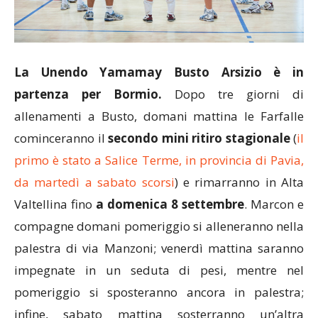
La Unendo Yamamay Busto Arsizio è in
partenza per Bormio.
Dopo tre giorni di
allenamenti a Busto, domani mattina le Farfalle
cominceranno il
secondo mini ritiro stagionale
(
il
primo è stato a Salice Terme, in provincia di Pavia,
da martedì a sabato scorsi
) e rimarranno in Alta
Valtellina fino
a domenica 8 settembre
. Marcon e
compagne domani pomeriggio si alleneranno nella
palestra di via Manzoni; venerdì mattina saranno
impegnate in un seduta di pesi, mentre nel
pomeriggio si sposteranno ancora in palestra;
infine, sabato mattina sosterranno un’altra