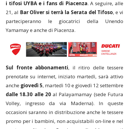
i tifosi UYBA e i fans di Piacenza
. A seguire, alle
21, al
Bar Oliver si terrà la Serata del Tifoso
, e vi
parteciperanno le giocatrici della Unendo
Yamamay e anche di Piacenza.
Sul fronte abbonamenti
, il ritiro delle tessere
prenotate su internet, iniziato martedì, sarà attivo
anche
giovedì 5
, martedì 10 e giovedì 12 settembre
dalle 18.30 alle 20
al Palayamamay (sede Futura
Volley, ingresso da via Maderna). In queste
occasioni saranno in distribuzione anche le tessere
promo per i bambini, non acquistabili on-line e nel