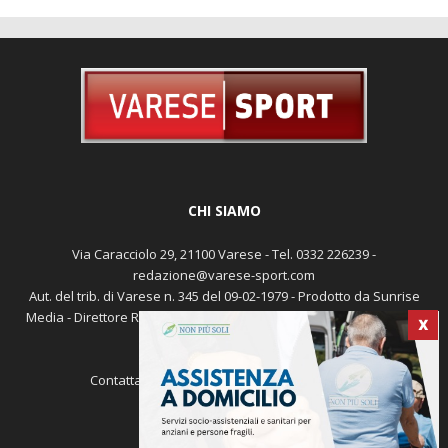
CHI SIAMO
Via Caracciolo 29, 21100 Varese - Tel. 0332 226239 -
redazione@varese-sport.com
Aut. del trib. di Varese n. 345 del 09-02-1979 - Prodotto da Sunrise
Media - Direttore Responsabile: Michele Marocco -
Cookie policy
X
Pubblicità
Contattaci:
redazione@varese-sport.com