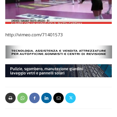
http://vimeo.com/71401573