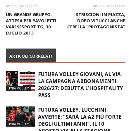
Articolo precedente
Articolo successivo
UN GRANDE GRUPPO.
STRISCIONI IN PIAZZA,
ATTESA PER PAVOLETTI.
DOPO VITUCCI ANCHE
VARESESPORT TG, 30
CERELLA “PROTAGONISTA”
LUGLIO 2013
ARTICOLI CORRELATI
FUTURA VOLLEY GIOVANI, AL VIA
LA CAMPAGNA ABBONAMENTI
2026/27: DEBUTTA L’HOSPITALITY
UYBA VOLLEY
PASS
FUTURA VOLLEY, LUCCHINI
AVVERTE: “SARÀ LA A2 PIÙ FORTE
DEGLI ULTIMI ANNI”. IL 10
UYBA VOLLEY
AGOSTO VIA ALLA STAGIONE