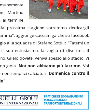
unemente
ve Martino
a al termine
dalla prossima stagione vorremmo dedicargli
mamma”, aggiunge Caccianiga che su facebook
gio alla squadra di Stefano Sottili: “Fatemi un
il suo entusiasmo, la voglia di divertirsi, il
o. Glielo dovete. Veniva spesso allo stadio. Vi
on gioia.
Noi non abbiamo più lacrime.
Voi
 non semplici calciatori.
Domenica contro il
lo”.