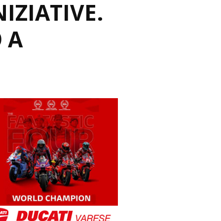
IZIATIVE.
 A