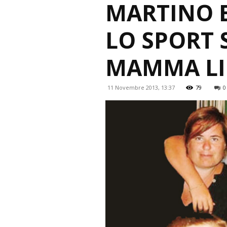
MARTINO E
LO SPORT 
MAMMA LI
11 Novembre 2013, 13:37
79
0