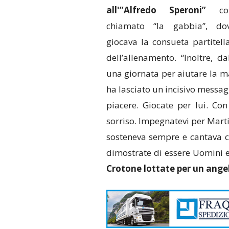
all'”Alfredo Speroni”
com
chiamato “la gabbia”, do
giocava la consueta partitell
dell’allenamento. “Inoltre, 
una giornata per aiutare la 
ha lasciato un incisivo messag
piacere. Giocate per lui. Con 
sorriso. Impegnatevi per Martin
sosteneva sempre e cantava c
dimostrate di essere Uomini e
Crotone lottate per un ange