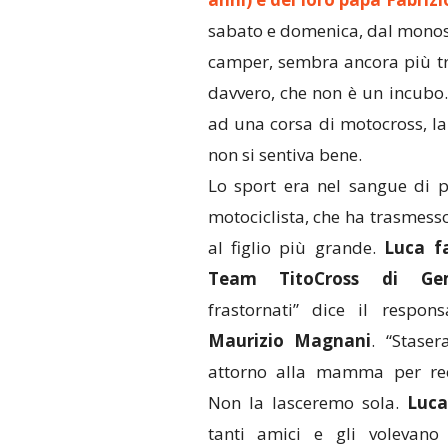
sabato e domenica, dal monoss
camper, sembra ancora più tra
davvero, che non è un incubo.
ad una corsa di motocross, l
non si sentiva bene.
Lo sport era nel sangue di p
motociclista, che ha trasmess
al figlio più grande.
Luca f
Team TitoCross di Gem
frastornati” dice il respon
Maurizio Magnani
. “Staser
attorno alla mamma per reci
Non la lasceremo sola.
Luca
tanti amici e gli volevano