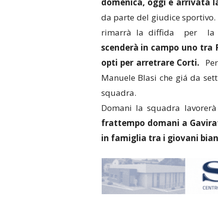
domenica, oggi è arrivata l
da parte del giudice sportivo.
rimarrà la diffida per la 
scenderà in campo uno tra R
opti per arretrare Corti.
Per
Manuele Blasi che giá da sett
squadra.
Domani la squadra lavorerà
frattempo domani a Gavirate
in famiglia tra i giovani bia