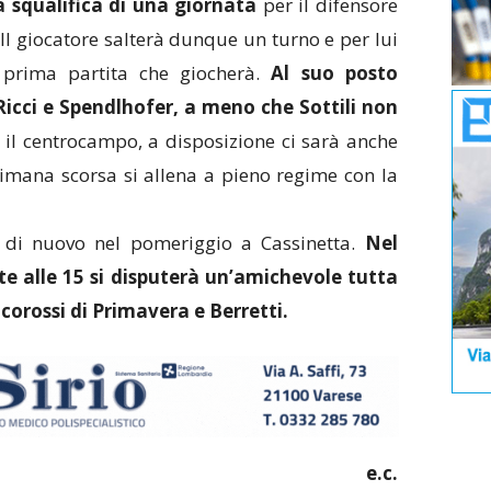
a squalifica di una giornata
per il difensore
 Il giocatore salterà dunque un turno e per lui
prima partita che giocherà.
Al suo posto
icci e Spendlhofer, a meno che Sottili non
 il centrocampo, a disposizione ci sarà anche
imana scorsa si allena a pieno regime con la
 di nuovo nel pomeriggio a Cassinetta.
Nel
 alle 15 si disputerà un’amichevole tutta
ncorossi di Primavera e Berretti.
e.c.