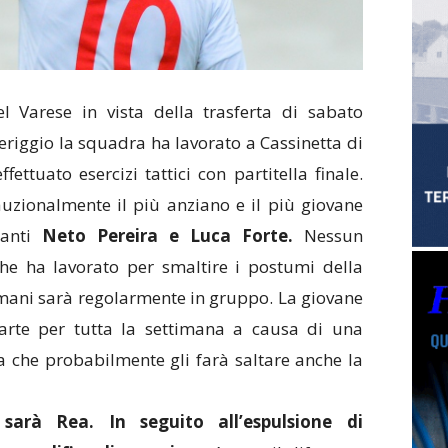
l Varese in vista della trasferta di sabato
iggio la squadra ha lavorato a Cassinetta di
ttuato esercizi tattici con partitella finale.
uzionalmente il più anziano e il più giovane
canti
Neto Pereira e Luca Forte.
Nessun
he ha lavorato per smaltire i postumi della
omani sarà regolarmente in gruppo. La giovane
parte per tutta la settimana a causa di una
ia che probabilmente gli farà saltare anche la
sarà Rea. In seguito all’espulsione di