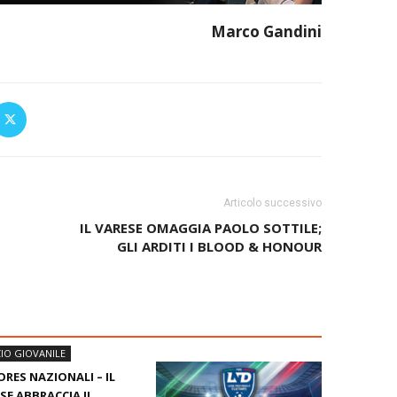
Marco Gandini
Articolo successivo
IL VARESE OMAGGIA PAOLO SOTTILE;
GLI ARDITI I BLOOD & HONOUR
IO GIOVANILE
ORES NAZIONALI – IL
SE ABBRACCIA IL