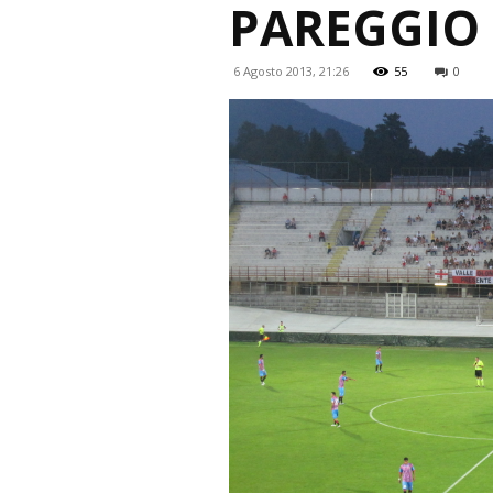
PAREGGIO 
6 Agosto 2013, 21:26
55
0