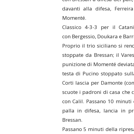
davanti alla difesa, Ferreir
Momenté.
Classico 4-3-3 per il Catan
con Bergessio, Doukara e Barr
Proprio il trio siciliano si r
stoppate da Bressan; il Var
punizione di Momenté deviata 
testa di Pucino stoppato sul
Corti lascia per Damonte (con
scuote i padroni di casa che 
con Calil. Passano 10 minuti 
palla in difesa, lancia in 
Bressan.
Passano 5 minuti della ripresa