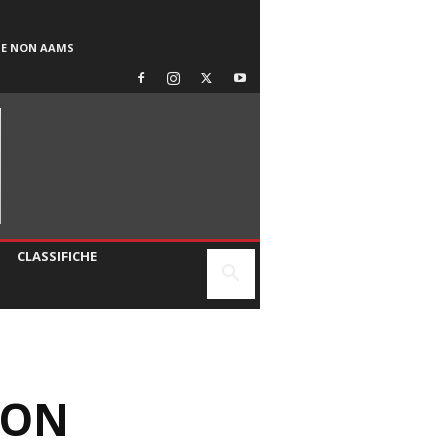
SE NON AAMS
CLASSIFICHE
UON