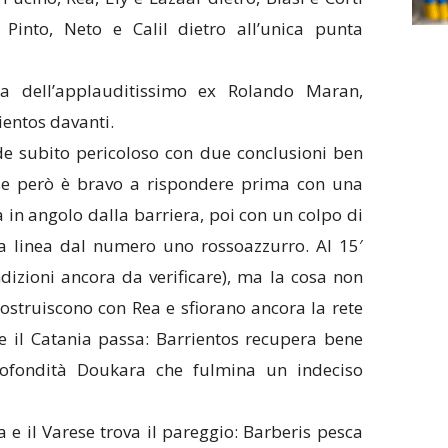
a Pinto, Neto e Calil dietro all’unica punta
ia dell’applauditissimo ex Rolando Maran,
ientos davanti.
ende subito pericoloso con due conclusioni ben
ese però è bravo a rispondere prima con una
in angolo dalla barriera, poi con un colpo di
la linea dal numero uno rossoazzurro. Al 15′
dizioni ancora da verificare), ma la cosa non
costruiscono con Rea e sfiorano ancora la rete
e il Catania passa: Barrientos recupera bene
profondità Doukara che fulmina un indeciso
 e il Varese trova il pareggio: Barberis pesca