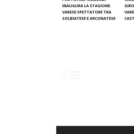
INAUGURA LA STAGIONE.
GIRO
VARESE SPETTATORE TRA
VARE
SOLBIATESE E ARCONATESE
CAST