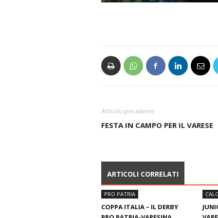
Articolo precedente
FESTA IN CAMPO PER IL VARESE
ARTICOLI CORRELATI
PRO PATRIA
CALC
COPPA ITALIA – IL DERBY
JUNI
PRO PATRIA-VARESINA
VARE