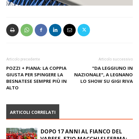
Articolo precedente
Articolo successivo
POZZI + PIANA: LA COPPIA
"DA LEGGIUNO IN
GIUSTA PER SPINGERE LA
NAZIONALE", A LEGNANO
BESNATESE SEMPRE PIÙ IN
LO SHOW SU GIGI RIVA
ALTO
ARTICOLI CORRELATI
DOPO 17 ANNI AL FIANCO DEL
VARESE, EZIO MACCHI SI FERMA: