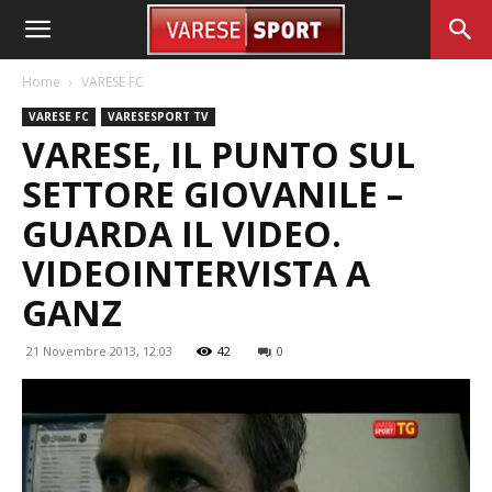
Home
VARESE FC
VARESE FC
VARESESPORT TV
VARESE, IL PUNTO SUL
SETTORE GIOVANILE –
GUARDA IL VIDEO.
VIDEOINTERVISTA A
GANZ
21 Novembre 2013, 12:03
42
0