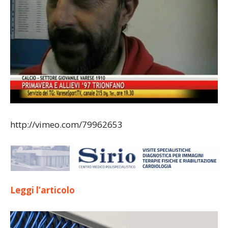
http://vimeo.com/79962653
Leggi l’articolo