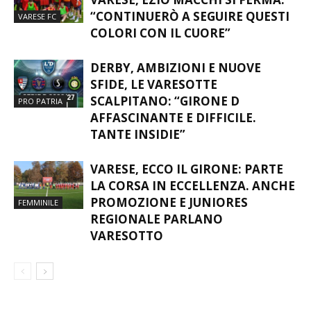
“CONTINUERÒ A SEGUIRE QUESTI
VARESE FC
COLORI CON IL CUORE”
DERBY, AMBIZIONI E NUOVE
SFIDE, LE VARESOTTE
SCALPITANO: “GIRONE D
PRO PATRIA
AFFASCINANTE E DIFFICILE.
TANTE INSIDIE”
VARESE, ECCO IL GIRONE: PARTE
LA CORSA IN ECCELLENZA. ANCHE
PROMOZIONE E JUNIORES
FEMMINILE
REGIONALE PARLANO
VARESOTTO