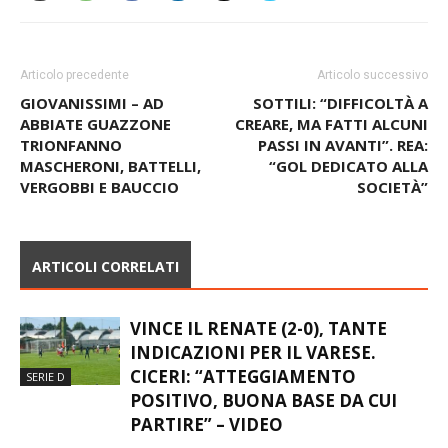
Articolo precedente
Articolo successivo
GIOVANISSIMI – AD
SOTTILI: “DIFFICOLTÀ A
ABBIATE GUAZZONE
CREARE, MA FATTI ALCUNI
TRIONFANNO
PASSI IN AVANTI”. REA:
MASCHERONI, BATTELLI,
“GOL DEDICATO ALLA
VERGOBBI E BAUCCIO
SOCIETÀ”
ARTICOLI CORRELATI
VINCE IL RENATE (2-0), TANTE
INDICAZIONI PER IL VARESE.