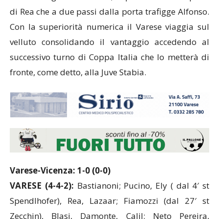
di Rea che a due passi dalla porta trafigge Alfonso.
Con la superiorità numerica il Varese viaggia sul
velluto consolidando il vantaggio accedendo al
successivo turno di Coppa Italia che lo metterà di
fronte, come detto, alla Juve Stabia.
Varese-Vicenza: 1-0 (0-0)
VARESE (4-4-2):
Bastianoni; Pucino, Ely ( dal 4′ st
Spendlhofer), Rea, Lazaar; Fiamozzi (dal 27′ st