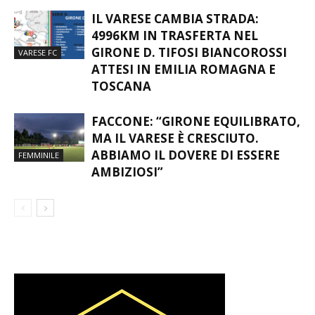
CICERI: “ATTEGGIAMENTO
SERIE D
POSITIVO, BUONA BASE DA CUI
PARTIRE” – VIDEO
IL VARESE CAMBIA STRADA:
4996KM IN TRASFERTA NEL
GIRONE D. TIFOSI BIANCOROSSI
VARESE FC
ATTESI IN EMILIA ROMAGNA E
TOSCANA
FACCONE: “GIRONE EQUILIBRATO,
MA IL VARESE È CRESCIUTO.
ABBIAMO IL DOVERE DI ESSERE
FEMMINILE
AMBIZIOSI”