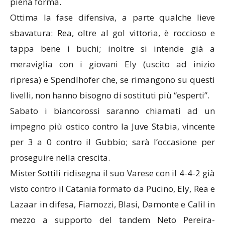
piena forma.
Ottima la fase difensiva, a parte qualche lieve
sbavatura: Rea, oltre al gol vittoria, è roccioso e
tappa bene i buchi; inoltre si intende già a
meraviglia con i giovani Ely (uscito ad inizio
ripresa) e Spendlhofer che, se rimangono su questi
livelli, non hanno bisogno di sostituti più “esperti”.
Sabato i biancorossi saranno chiamati ad un
impegno più ostico contro la Juve Stabia, vincente
per 3 a 0 contro il Gubbio; sarà l’occasione per
proseguire nella crescita.
Mister Sottili ridisegna il suo Varese con il 4-4-2 già
visto contro il Catania formato da Pucino, Ely, Rea e
Lazaar in difesa, Fiamozzi, Blasi, Damonte e Calil in
mezzo a supporto del tandem Neto Pereira-