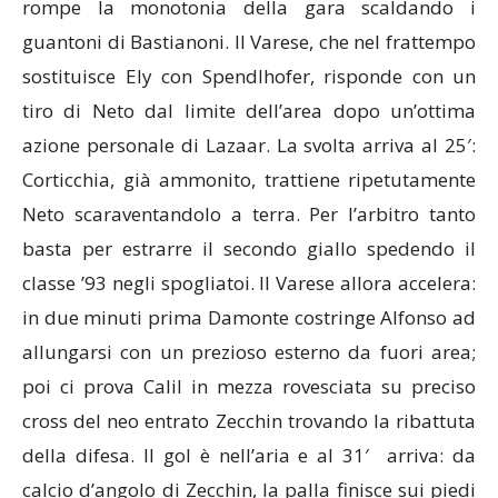
rompe la monotonia della gara scaldando i
guantoni di Bastianoni. Il Varese, che nel frattempo
sostituisce Ely con Spendlhofer, risponde con un
tiro di Neto dal limite dell’area dopo un’ottima
azione personale di Lazaar. La svolta arriva al 25′:
Corticchia, già ammonito, trattiene ripetutamente
Neto scaraventandolo a terra. Per l’arbitro tanto
basta per estrarre il secondo giallo spedendo il
classe ’93 negli spogliatoi. Il Varese allora accelera:
in due minuti prima Damonte costringe Alfonso ad
allungarsi con un prezioso esterno da fuori area;
poi ci prova Calil in mezza rovesciata su preciso
cross del neo entrato Zecchin trovando la ribattuta
della difesa. Il gol è nell’aria e al 31′ arriva: da
calcio d’angolo di Zecchin, la palla finisce sui piedi