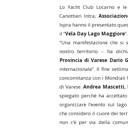
Lo Yacht Club Locarno e le t
Canottieri Intra,
Associazion
Ispra hanno il presentato quest
il “
Vela Day Lago Maggiore
”.
“Una manifestazione che si sp
nostro territorio – ha dich
Provincia di Varese Dario G
internazionale”. Il fine setti
concomitanza con i Mondiali 
di Varese.
Andrea Mascetti, 
spiegato perché ha accettato
organizzare l’evento sul lago
che considero il cuore dei terr
non c’è per via della comuna