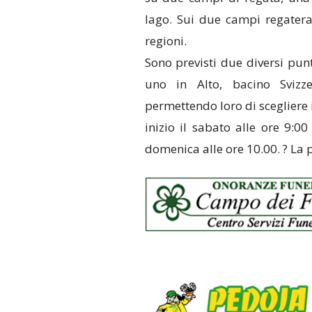
lago. Sui due campi regateran
regioni.
Sono previsti due diversi punt
uno in Alto, bacino Svizze
permettendo loro di scegliere i
inizio il sabato alle ore 9:00
domenica alle ore 10.00. ? La p