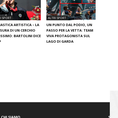
I SPORT
ALTRI SPORT
ASTICA ARTISTICA – LA
UN PUNTO DAL PODIO, UN
SURA DI UN CERCHIO
PASSO PER LA VETTA: TEAM
ISSIMO: BARTOLINI DICE
VIVA PROTAGONISTA SUL
P
LAGO DI GARDA
CHI SIAMO
SEGU