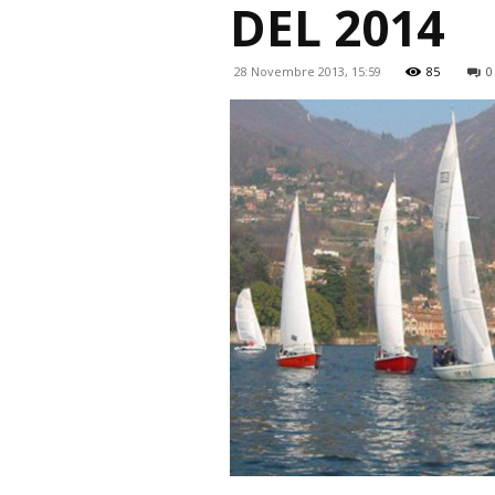
DEL 2014
28 Novembre 2013, 15:59
85
0