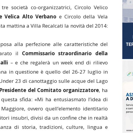
re società co-organizzatrici, Circolo Velico
e Velica Alto Verbano
e Circolo della Vela
a mattina a Villa Recalcati la novità del 2014:
osa alla perfezione alle caratteristiche del
iarato il
Commissario straordinario della
alli
– e che regalerà un week end di rilievo
mana in questione è quello del 26-27 luglio in
Under 23 di canottaggio sulle acque del Lago
Presidente del Comitato organizzatore
, ha
 questa sfida: «Mi ha entusiasmato l’idea di
 Maggiore, ovvero quell’elemento identitario
itori insubri, divisi da un confine che in realtà
nza di storia, tradizioni, culture, lingua e