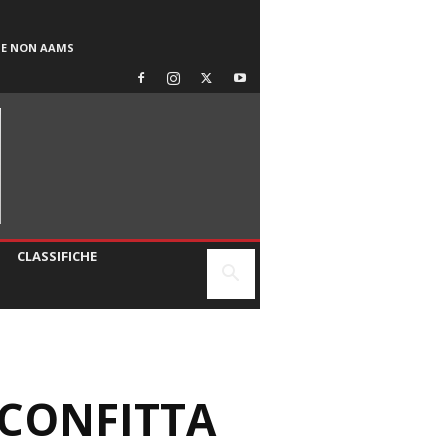
SE NON AAMS
CLASSIFICHE
SCONFITTA