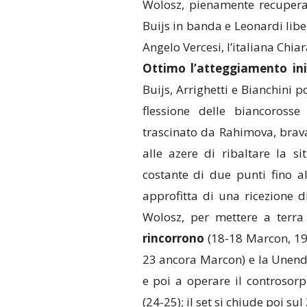
Wolosz, pienamente recuperat
Buijs in banda e Leonardi liber
Angelo Vercesi, l’italiana Chia
Ottimo l’atteggiamento ini
Buijs, Arrighetti e Bianchini
flessione delle biancorosse
trascinato da Rahimova, brava
alle azere di ribaltare la s
costante di due punti fino a
approfitta di una ricezione d
Wolosz, per mettere a terra
rincorrono
(18-18 Marcon, 19-
23 ancora Marcon) e la Unend
e poi a operare il controsorp
(24-25); il set si chiude poi sul