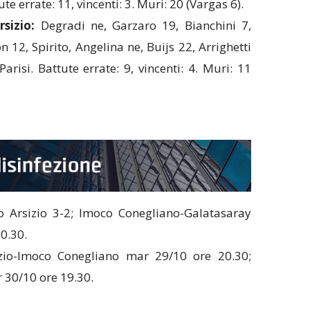
te errate: 11, vincenti: 3. Muri: 20 (Vargas 6).
sizio:
Degradi ne, Garzaro 19, Bianchini 7,
 12, Spirito, Angelina ne, Buijs 22, Arrighetti
Parisi. Battute errate: 9, vincenti: 4. Muri: 11
 Arsizio 3-2; Imoco Conegliano-Galatasaray
0.30.
io-Imoco Conegliano mar 29/10 ore 20.30;
 30/10 ore 19.30.