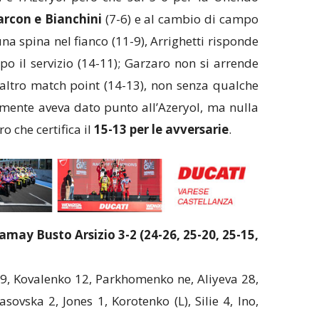
rcon e Bianchini
(7-6) e al cambio di campo
na spina nel fianco (11-9), Arrighetti risponde
po il servizio (14-11); Garzaro non si arrende
 altro match point (14-13), non senza qualche
almente aveva dato punto all’Azeryol, ma nulla
 che certifica il
15-13 per le avversarie
.
ay Busto Arsizio 3-2 (24-26, 25-20, 25-15,
9, Kovalenko 12, Parkhomenko ne, Aliyeva 28,
sovska 2, Jones 1, Korotenko (L), Silie 4, Ino,