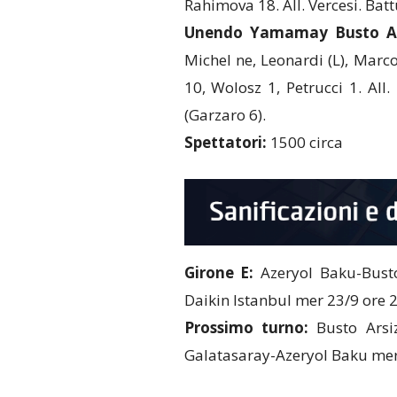
Rahimova 18. All. Vercesi. Battu
Unendo Yamamay Busto Ar
Michel ne, Leonardi (L), Marcon
10, Wolosz 1, Petrucci 1. All. 
(Garzaro 6).
Spettatori:
1500 circa
Girone E:
Azeryol Baku-Busto
Daikin Istanbul mer 23/9 ore 2
Prossimo turno:
Busto Arsiz
Galatasaray-Azeryol Baku mer