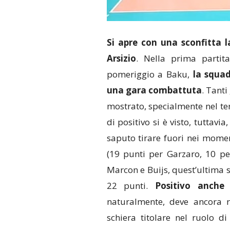
Si apre con una sconfitta
Arsizio
. Nella prima partit
pomeriggio a Baku,
la squad
una gara combattuta
. Tanti
mostrato, specialmente nel ter
di positivo si è visto, tuttavia,
saputo tirare fuori nei moment
(19 punti per Garzaro, 10 pe
Marcon e Buijs, quest’ultima st
22 punti.
Positivo anche 
naturalmente, deve ancora r
schiera titolare nel ruolo d