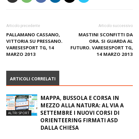
Articolo precedente
Articolo successivo
PALLAMANO CASSANO,
MASTINI SCONFITTI DA
VITTORIA SU PRESSANO.
ORA. SI GUARDA AL
VARESESPORT TG, 14
FUTURO. VARESESPORT TG,
MARZO 2013
14 MARZO 2013
ARTICOLI CORRELATI
MAPPA, BUSSOLA E CORSA IN
MEZZO ALLA NATURA: AL VIA A
SETTEMBRE I NUOVI CORSI DI
ALTRI SPORT
ORIENTEERING FIRMATI ASD
DALLA CHIESA